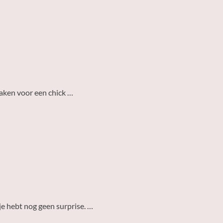
 maken voor een chick …
 je hebt nog geen surprise. …