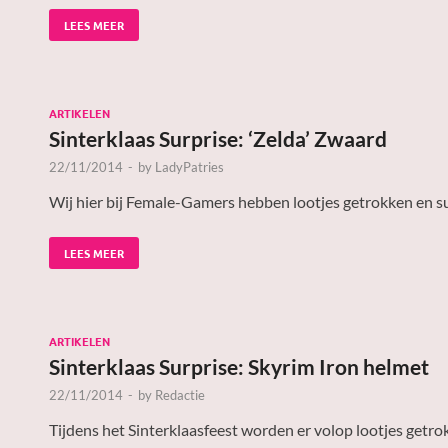
LEES MEER
ARTIKELEN
Sinterklaas Surprise: ‘Zelda’ Zwaard
22/11/2014
-
by
LadyPatries
Wij hier bij Female-Gamers hebben lootjes getrokken en s
LEES MEER
ARTIKELEN
Sinterklaas Surprise: Skyrim Iron helmet
22/11/2014
-
by
Redactie
Tijdens het Sinterklaasfeest worden er volop lootjes getrok