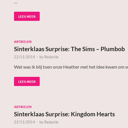
…
LEES MEER
ARTIKELEN
Sinterklaas Surprise: The Sims – Plumbob
22/11/2014
-
by
Redactie
Wat was ik blij toen onze Heather met het idee kwam om s
LEES MEER
ARTIKELEN
Sinterklaas Surprise: Kingdom Hearts
22/11/2014
-
by
Redactie