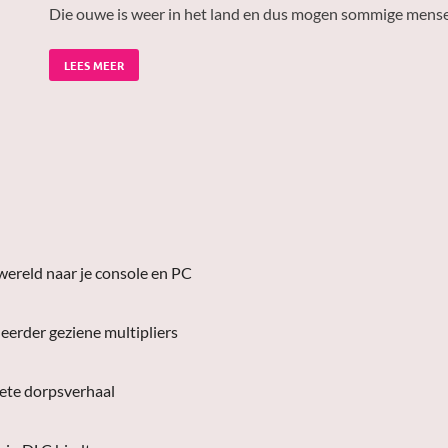
Die ouwe is weer in het land en dus mogen sommige mens
LEES MEER
wereld naar je console en PC
eerder geziene multipliers
lete dorpsverhaal