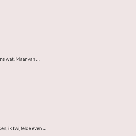
eens wat. Maar van …
en, ik twijfelde even …