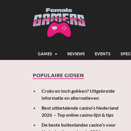
Female
Girls Games Greatness
GAMES
REVIEWS
EVENTS
SPEC
POPULAIRE GIDSEN
Cruks en toch gokken? Uitgebreide
informatie en alternatieven
Best uitbetalende casino’s Nederland
2026 – Top online casino lijst & tips
De beste buitenlandse casino’s voor