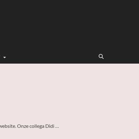
T
 website. Onze collega Didi …