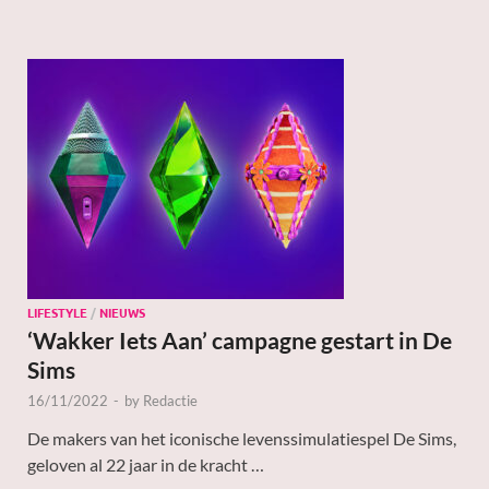
LIFESTYLE
/
NIEUWS
‘Wakker Iets Aan’ campagne gestart in De
Sims
16/11/2022
-
by
Redactie
De makers van het iconische levenssimulatiespel De Sims,
geloven al 22 jaar in de kracht …