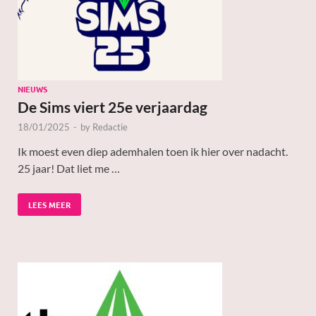
NIEUWS
De Sims viert 25e verjaardag
18/01/2025
-
by
Redactie
Ik moest even diep ademhalen toen ik hier over nadacht.
25 jaar! Dat liet me …
LEES MEER