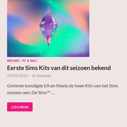
NIEUWS
/
PC & MAC
Eerste Sims Kits van dit seizoen bekend
29/05/2024
-
by
Redactie
Gisteren kondigde EA en Maxis de twee Kits van het Sims
seizoen aan, De Sims™ …
LEES MEER