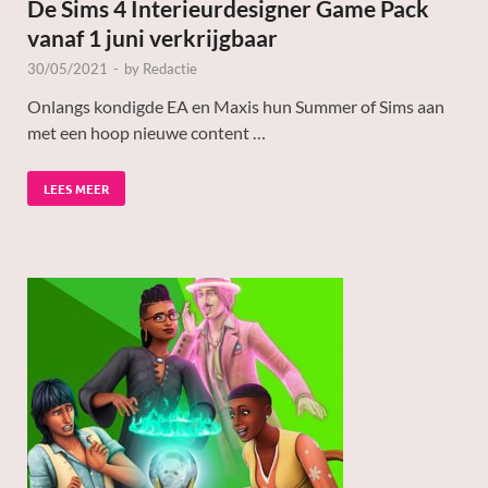
De Sims 4 Interieurdesigner Game Pack
vanaf 1 juni verkrijgbaar
30/05/2021
-
by
Redactie
Onlangs kondigde EA en Maxis hun Summer of Sims aan
met een hoop nieuwe content …
LEES MEER