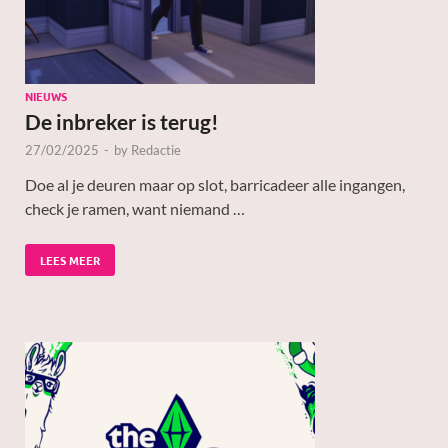
NIEUWS
De inbreker is terug!
27/02/2025
-
by
Redactie
Doe al je deuren maar op slot, barricadeer alle ingangen,
check je ramen, want niemand …
LEES MEER