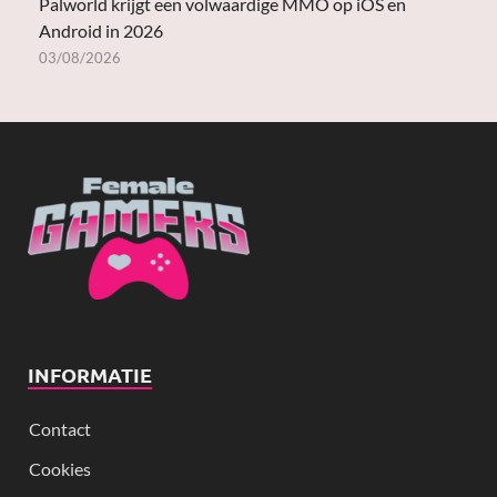
Palworld krijgt een volwaardige MMO op iOS en
Android in 2026
03/08/2026
INFORMATIE
Contact
Cookies