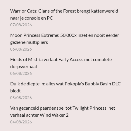
Warrior Cats: Clans of the Forest brengt kattenwereld
naar je console en PC
07/08/2026
Moon Princess Extreme: 50.000x inzet en nooit eerder
geziene multipliers
06/08/2026
Fields of Mistria verlaat Early Access met complete
dorpsverhaal
06/08/2026
Duik de diepte in: alles wat Pokopia’s Bubbly Basin DLC
biedt
05/08/2026
Van gecanceld paardenspel tot Twilight Princess: het
verhaal achter Wind Waker 2
04/08/2026