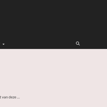
T
it van deze …