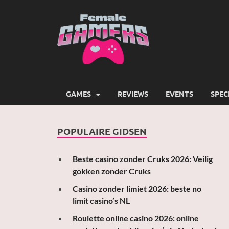
Female
Girls Games Greatness
GAMES
REVIEWS
EVENTS
SPEC
POPULAIRE GIDSEN
Beste casino zonder Cruks 2026: Veilig
gokken zonder Cruks
Casino zonder limiet 2026: beste no
limit casino’s NL
Roulette online casino 2026: online