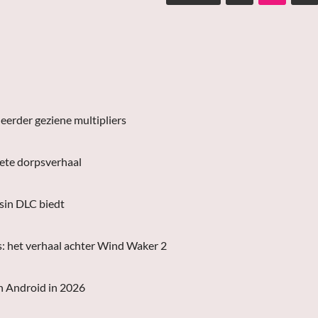
eerder geziene multipliers
lete dorpsverhaal
asin DLC biedt
s: het verhaal achter Wind Waker 2
n Android in 2026