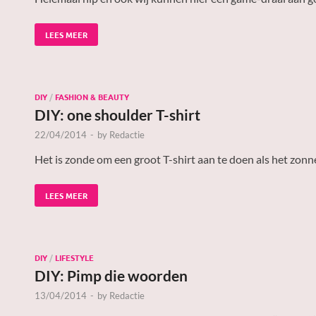
LEES MEER
DIY
/
FASHION & BEAUTY
DIY: one shoulder T-shirt
22/04/2014
-
by
Redactie
Het is zonde om een groot T-shirt aan te doen als het zonne
LEES MEER
DIY
/
LIFESTYLE
DIY: Pimp die woorden
13/04/2014
-
by
Redactie