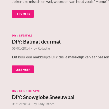
Je kent ze misschien wel, woorden van hout zoals “Home”, “
LEES MEER
DIY
/
LIFESTYLE
DIY: Batmat deurmat
05/01/2014
-
by
Redactie
Dit keer een makkelijke DIY die je makkelijk kan aanpassen
LEES MEER
DIY
/
KIDS
/
LIFESTYLE
DIY: Snowglobe Sneeuwbal
01/12/2013
-
by
LadyPatries