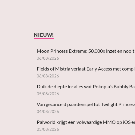
NIEUW!
Moon Princess Extreme: 50.000x inzet en nooit 
06/08/2026
Fields of Mistria verlaat Early Access met comp
06/08/2026
Duik de diepte in: alles wat Pokopia’s Bubbly B
05/08/2026
Van gecanceld paardenspel tot Twilight Princes
04/08/2026
Palworld krijgt een volwaardige MMO op iOS e
03/08/2026