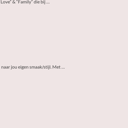
Love” & “Family” die bij …
 naar jou eigen smaak/stijl. Met …