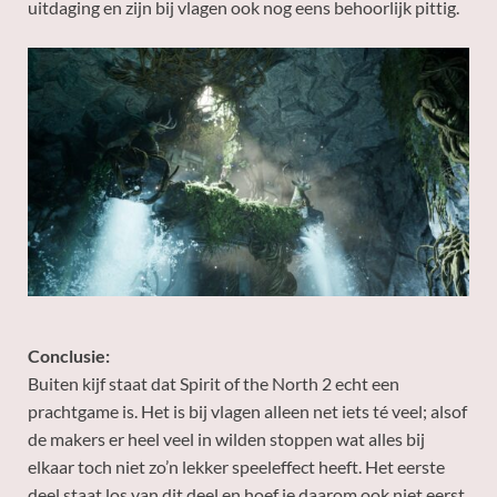
uitdaging en zijn bij vlagen ook nog eens behoorlijk pittig.
Conclusie:
Buiten kijf staat dat Spirit of the North 2 echt een
prachtgame is. Het is bij vlagen alleen net iets té veel; alsof
de makers er heel veel in wilden stoppen wat alles bij
elkaar toch niet zo’n lekker speeleffect heeft. Het eerste
deel staat los van dit deel en hoef je daarom ook niet eerst