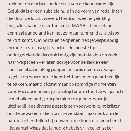
toch net op een heel ander stuk van de kaart moet zijn.
Gelukkig is er een subtiele hulp in de vorm van rode linten
die door de lucht zweven. Hierdoor weet je gelukkig
enigszins waar je naar toe moet, MAAR… ben je daar
eenmaal aanbeland kan het zo maar kunnen dat je wisps
te kort komt. Om portalen te openen heb je wisps nodig
en die zijn vrij lastig te vinden. De meeste tijd is
ondergetekende dan ook bezig zijn met dwalen op zoek
naar wisps: een verlaten dorpje voor de zesde keer
checken etc. Gelukkig poppen er soms meerdere wisps
tegelijk op waardoor je kans hebt om er een paar tegelijk
te pakken, maar dit komt maar op sommige momenten
voor. Hierdoor neemt je speeltijd enorm toe. De wisps heb
je niet alleen nodig om portalen te openen, waar je
uiteindelijk na diverse puzzels een voorwerp kunt krijgen
om de bewaker in diervorm te verslaan, maar ook om de
natuur te herstellen bij eeuwenoude bomen bijvoorbeeld.
Het aantal wisps dat je nodig hebt is vrij veel en zeker