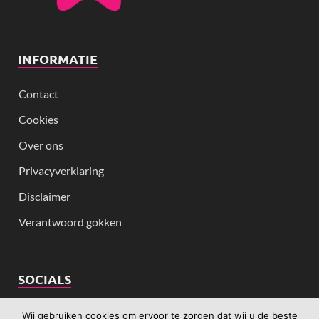
INFORMATIE
Contact
Cookies
Over ons
Privacyverklaring
Disclaimer
Verantwoord gokken
SOCIALS
Wij gebruiken cookies om ervoor te zorgen dat wij u de beste