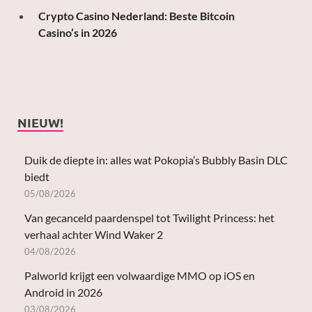
Crypto Casino Nederland: Beste Bitcoin
Casino’s in 2026
NIEUW!
Duik de diepte in: alles wat Pokopia’s Bubbly Basin DLC
biedt
05/08/2026
Van gecanceld paardenspel tot Twilight Princess: het
verhaal achter Wind Waker 2
04/08/2026
Palworld krijgt een volwaardige MMO op iOS en
Android in 2026
03/08/2026