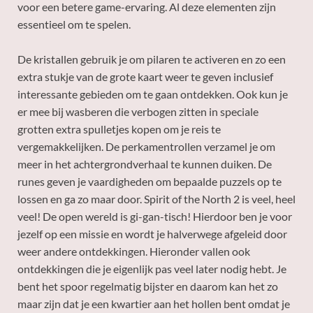
voor een betere game-ervaring. Al deze elementen zijn
essentieel om te spelen.
De kristallen gebruik je om pilaren te activeren en zo een
extra stukje van de grote kaart weer te geven inclusief
interessante gebieden om te gaan ontdekken. Ook kun je
er mee bij wasberen die verbogen zitten in speciale
grotten extra spulletjes kopen om je reis te
vergemakkelijken. De perkamentrollen verzamel je om
meer in het achtergrondverhaal te kunnen duiken. De
runes geven je vaardigheden om bepaalde puzzels op te
lossen en ga zo maar door. Spirit of the North 2 is veel, heel
veel! De open wereld is gi-gan-tisch! Hierdoor ben je voor
jezelf op een missie en wordt je halverwege afgeleid door
weer andere ontdekkingen. Hieronder vallen ook
ontdekkingen die je eigenlijk pas veel later nodig hebt. Je
bent het spoor regelmatig bijster en daarom kan het zo
maar zijn dat je een kwartier aan het hollen bent omdat je