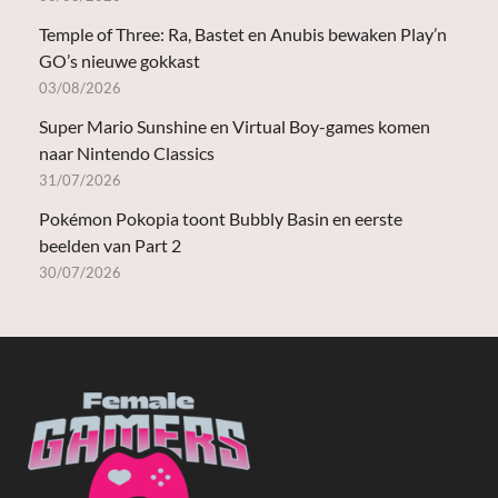
Temple of Three: Ra, Bastet en Anubis bewaken Play’n
GO’s nieuwe gokkast
03/08/2026
Super Mario Sunshine en Virtual Boy-games komen
naar Nintendo Classics
31/07/2026
Pokémon Pokopia toont Bubbly Basin en eerste
beelden van Part 2
30/07/2026