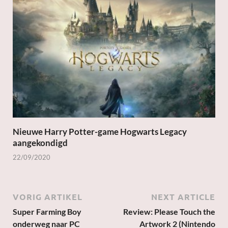
Nieuwe Harry Potter-game Hogwarts Legacy
aangekondigd
22/09/2020
VORIG ARTIKEL
NEXT ARTICLE
Super Farming Boy
Review: Please Touch the
onderweg naar PC
Artwork 2 (Nintendo