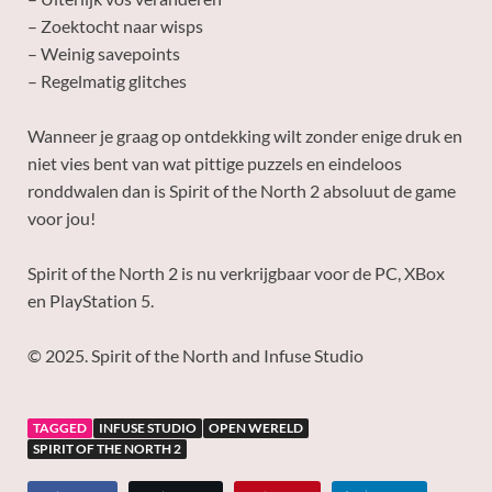
– Zoektocht naar wisps
– Weinig savepoints
– Regelmatig glitches
Wanneer je graag op ontdekking wilt zonder enige druk en
niet vies bent van wat pittige puzzels en eindeloos
ronddwalen dan is Spirit of the North 2 absoluut de game
voor jou!
Spirit of the North 2 is nu verkrijgbaar voor de PC, XBox
en PlayStation 5.
© 2025. Spirit of the North and Infuse Studio
TAGGED
INFUSE STUDIO
OPEN WERELD
SPIRIT OF THE NORTH 2