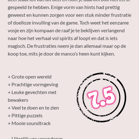
gespeeld te hebben. Enige vorm van hints had prettig
geweest en kunnen zorgen voor een stuk minder frustratie
of doelloze invulling van de game. Toch weet het eenzame
vosje en zijn kompaan de raaf je te beklijven verlangend
naar hoe het verhaal vol spirits af loopt en dat is iets
magisch. De frustraties neem je dan allemaal maar op de
koop toe, mits je door de manco’s heen kunt kijken.
+ Grote open wereld
+ Prachtige vormgeving
+ Leuke gevechten met
bewakers
+ Veel te doen en te zien
+ Pittige puzzels
+ Mooie soundtrack
– Uiterlijk vos veranderen