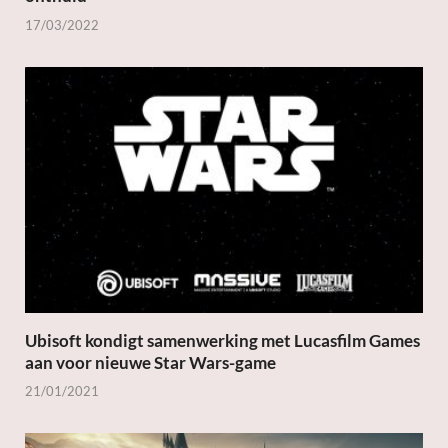
17/03/2022
Ubisoft kondigt samenwerking met Lucasfilm Games
aan voor nieuwe Star Wars-game
21/01/2021