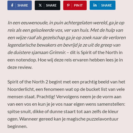
SHARE
SHARE
PIN IT
SHARE
In een eeuwenoude, in puin achtergelaten wereld, ga je op
reis als een geïsoleerde vos, ver van huis. Met de hulp van
een wijze raaf als gezelschap ga je op zoek naar de verloren
legendarische bewakers en bevrijd je ze uit de greep van
de duistere sjamaan Grimnir.
– dit is Spirit of the North in
een notendop. Hoe wij deze reis ervaren hebben lees je in
deze review.
Spirit of the North 2 begint met een prachtig beeld van het
Noorderlicht, een fenomeen wat op de bucket list van vele
mensen staat. Prachtig! Vervolgens neem je de vorm aan
van een vos en kun je je vos naar eigen wens samenstellen:
spitse snuit, dikke of dunne staart tot aan zelfs de kleur
ogen. Wanneer gereed kan je magische puzzelavontuur
beginnen.