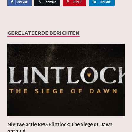
SHARE
SHARE
PIN IT
SHARE
GERELATEERDE BERICHTEN
Nieuwe actie RPG Flintlock: The Siege of Dawn
onthuld