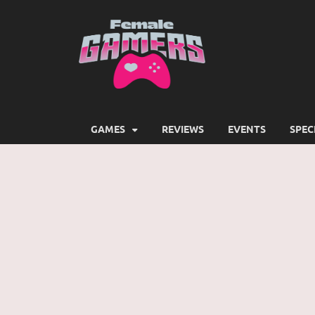
Female
Girls Games Greatness
GAMES
REVIEWS
EVENTS
SPEC