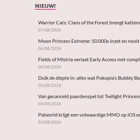
NIEUW!
Warrior Cats: Clans of the Forest brengt katten
07/08/2026
Moon Princess Extreme: 50.000x inzet en nooit 
06/08/2026
Fields of Mistria verlaat Early Access met comp
06/08/2026
Duik de diepte in: alles wat Pokopia’s Bubbly B
05/08/2026
Van gecanceld paardenspel tot Twilight Princes
04/08/2026
Palworld krijgt een volwaardige MMO op iOS e
03/08/2026