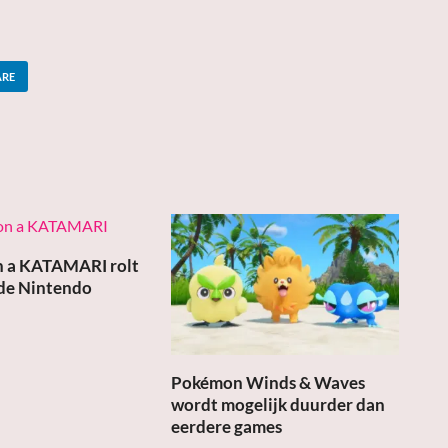
ARE
 a KATAMARI rolt
 de Nintendo
Pokémon Winds & Waves
wordt mogelijk duurder dan
eerdere games