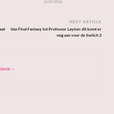
12/07/2026
NEXT ARTICLE
aat
Van Final Fantasy tot Professor Layton: dit komt er
nog aan voor de Switch 2
edactie
→