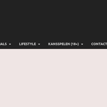
-Gamers
IALS
LIFESTYLE
KANSSPELEN (18+)
CONTAC