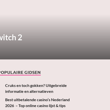
witch 2
POPULAIRE GIDSEN
Cruks en toch gokken? Uitgebreide
informatie en alternatieven
Best uitbetalende casino’s Nederland
2026 – Top online casino lijst & tips