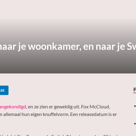
aar je woonkamer, en naar je S
ARE
aangekondigd
, en ze zien er geweldig uit. Fox McCloud,
n allemaal hun eigen knuffelvorm. Een releasedatum is er