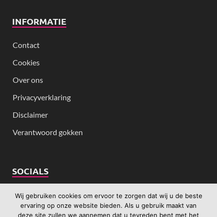
INFORMATIE
Contact
Cookies
Over ons
Privacyverklaring
Disclaimer
Verantwoord gokken
SOCIALS
Wij gebruiken cookies om ervoor te zorgen dat wij u de beste
ervaring op onze website bieden. Als u gebruik maakt van
deze site zullen we aannemen dat u tevreden bent met het