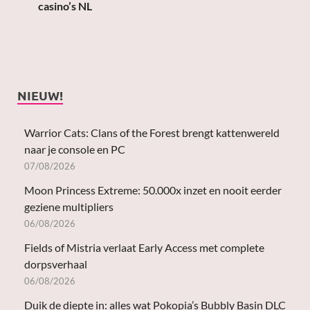
casino’s NL
NIEUW!
Warrior Cats: Clans of the Forest brengt kattenwereld
naar je console en PC
07/08/2026
Moon Princess Extreme: 50.000x inzet en nooit eerder
geziene multipliers
06/08/2026
Fields of Mistria verlaat Early Access met complete
dorpsverhaal
06/08/2026
Duik de diepte in: alles wat Pokopia’s Bubbly Basin DLC