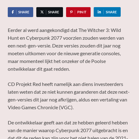
SHARE
SHARE
PIN IT
SHARE
Eerder al werd aangekondigd dat The Witcher 3: Wild
Hunt en Cyberpunk 2077 voorzien zouden werden van
een next-gen-versie. Deze versies zouden dit jaar nog
moeten uitkomen voor de nieuwe generatie consoles,
maar momenteel lijkt het onzeker of de Poolse
ontwikkelaar dit gaat redden.
CD Projekt Red heeft namelijk aan diens investeerders
laten weten dat ze niet kunnen garanderen dat deze next-
gen-versies dit jaar nog afkrijgen, aldus een vertaling van
Video Games Chronicle (VGC).
De ontwikkelaar geeft aan dat ze hebben geleerd hebben
van de manier waarop Cyberpunk 2077 uitgebracht is en
dat dit de reden kan zijn voor het niet halen van de 2021-