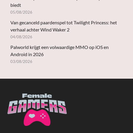
biedt
05/08/2026
Van gecanceld paardenspel tot Twilight Princess: het
verhaal achter Wind Waker 2
04/08/2026
Palworld krijgt een volwaardige MMO op iOS en
Android in 2026
03/08/2026