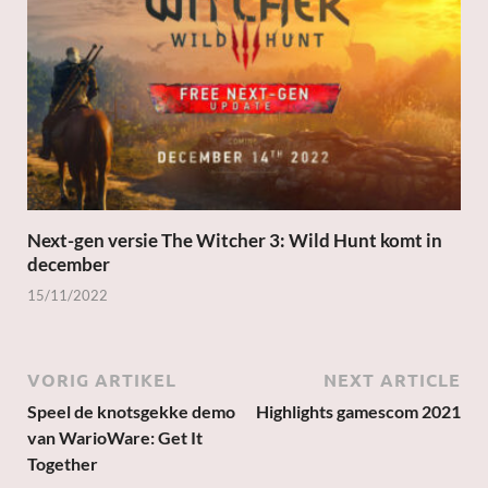
Next-gen versie The Witcher 3: Wild Hunt komt in
december
15/11/2022
VORIG ARTIKEL
NEXT ARTICLE
Speel de knotsgekke demo
Highlights gamescom 2021
van WarioWare: Get It
Together