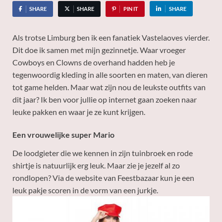
SHARE
SHARE
PIN IT
SHARE
Als trotse Limburg ben ik een fanatiek Vastelaoves vierder.
Dit doe ik samen met mijn gezinnetje. Waar vroeger
Cowboys en Clowns de overhand hadden heb je
tegenwoordig kleding in alle soorten en maten, van dieren
tot game helden. Maar wat zijn nou de leukste outfits van
dit jaar? Ik ben voor jullie op internet gaan zoeken naar
leuke pakken en waar je ze kunt krijgen.
Een vrouwelijke super Mario
De loodgieter die we kennen in zijn tuinbroek en rode
shirtje is natuurlijk erg leuk. Maar zie je jezelf al zo
rondlopen? Via de website van Feestbazaar kun je een
leuk pakje scoren in de vorm van een jurkje.