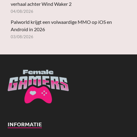
verhaal achter Wind Waker 2
04/08/2026
Palworld krijgt een volwaardige MMO op iOS en
Android in 2026
03/08/2026
INFORMATIE