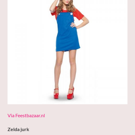
Via Feestbazaar.nl
Zelda jurk