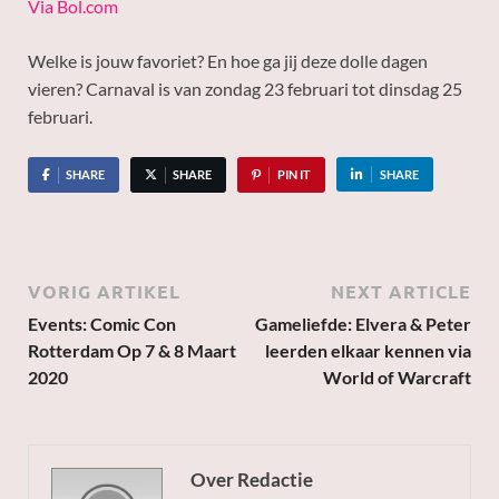
Via Bol.com
Welke is jouw favoriet? En hoe ga jij deze dolle dagen
vieren? Carnaval is van zondag 23 februari tot dinsdag 25
februari.
SHARE
SHARE
PIN IT
SHARE
VORIG ARTIKEL
NEXT ARTICLE
Events: Comic Con
Gameliefde: Elvera & Peter
Rotterdam Op 7 & 8 Maart
leerden elkaar kennen via
2020
World of Warcraft
Over Redactie