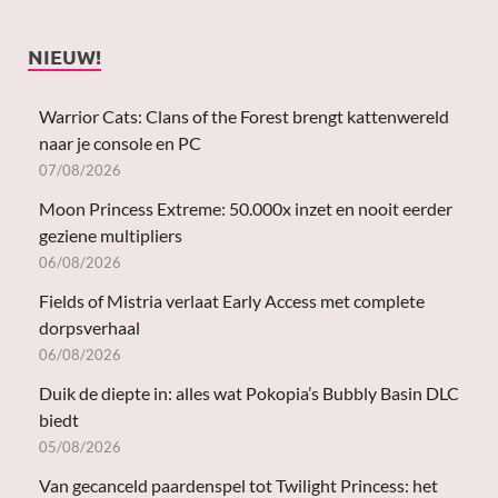
NIEUW!
Warrior Cats: Clans of the Forest brengt kattenwereld
naar je console en PC
07/08/2026
Moon Princess Extreme: 50.000x inzet en nooit eerder
geziene multipliers
06/08/2026
Fields of Mistria verlaat Early Access met complete
dorpsverhaal
06/08/2026
Duik de diepte in: alles wat Pokopia’s Bubbly Basin DLC
biedt
05/08/2026
Van gecanceld paardenspel tot Twilight Princess: het