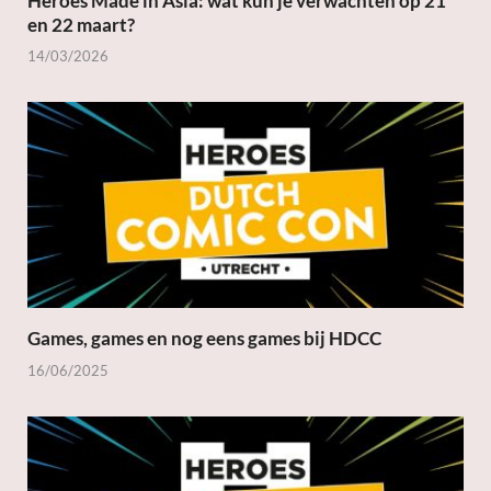
Heroes Made in Asia: wat kun je verwachten op 21
en 22 maart?
14/03/2026
Games, games en nog eens games bij HDCC
16/06/2025