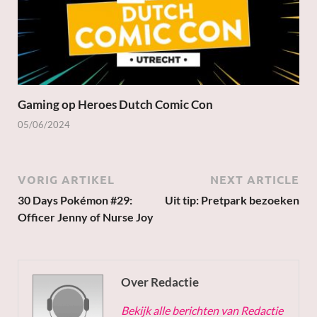
Gaming op Heroes Dutch Comic Con
05/06/2024
VORIG ARTIKEL
NEXT ARTICLE
30 Days Pokémon #29:
Uit tip: Pretpark bezoeken
Officer Jenny of Nurse Joy
Over Redactie
Bekijk alle berichten van Redactie