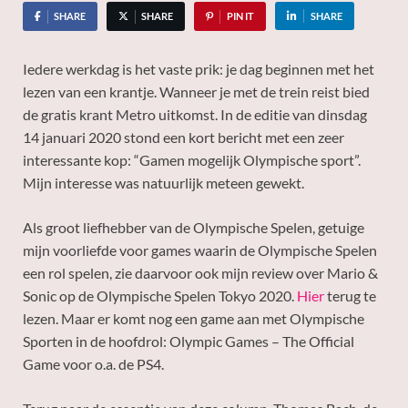
SHARE
SHARE
PIN IT
SHARE
Iedere werkdag is het vaste prik: je dag beginnen met het
lezen van een krantje. Wanneer je met de trein reist bied
de gratis krant Metro uitkomst. In de editie van dinsdag
14 januari 2020 stond een kort bericht met een zeer
interessante kop: “Gamen mogelijk Olympische sport”.
Mijn interesse was natuurlijk meteen gewekt.
Als groot liefhebber van de Olympische Spelen, getuige
mijn voorliefde voor games waarin de Olympische Spelen
een rol spelen, zie daarvoor ook mijn review over Mario &
Sonic op de Olympische Spelen Tokyo 2020.
Hier
terug te
lezen. Maar er komt nog een game aan met Olympische
Sporten in de hoofdrol: Olympic Games – The Official
Game voor o.a. de PS4.