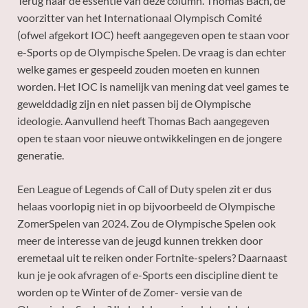
Terug naar de essentie van deze column. Thomas Bach, de
voorzitter van het Internationaal Olympisch Comité
(ofwel afgekort IOC) heeft aangegeven open te staan voor
e-Sports op de Olympische Spelen. De vraag is dan echter
welke games er gespeeld zouden moeten en kunnen
worden. Het IOC is namelijk van mening dat veel games te
gewelddadig zijn en niet passen bij de Olympische
ideologie. Aanvullend heeft Thomas Bach aangegeven
open te staan voor nieuwe ontwikkelingen en de jongere
generatie.
Een League of Legends of Call of Duty spelen zit er dus
helaas voorlopig niet in op bijvoorbeeld de Olympische
ZomerSpelen van 2024. Zou de Olympische Spelen ook
meer de interesse van de jeugd kunnen trekken door
eremetaal uit te reiken onder Fortnite-spelers? Daarnaast
kun je je ook afvragen of e-Sports een discipline dient te
worden op te Winter of de Zomer- versie van de