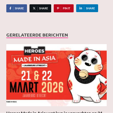
SHARE
SHARE
PIN IT
SHARE
GERELATEERDE BERICHTEN