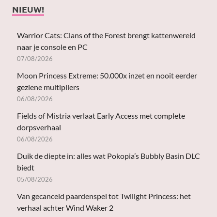
NIEUW!
Warrior Cats: Clans of the Forest brengt kattenwereld
naar je console en PC
07/08/2026
Moon Princess Extreme: 50.000x inzet en nooit eerder
geziene multipliers
06/08/2026
Fields of Mistria verlaat Early Access met complete
dorpsverhaal
06/08/2026
Duik de diepte in: alles wat Pokopia’s Bubbly Basin DLC
biedt
05/08/2026
Van gecanceld paardenspel tot Twilight Princess: het
verhaal achter Wind Waker 2