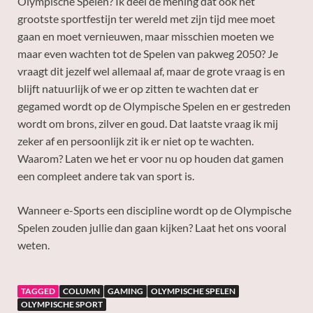
Olympische Spelen? Ik deel de mening dat ook het
grootste sportfestijn ter wereld met zijn tijd mee moet
gaan en moet vernieuwen, maar misschien moeten we
maar even wachten tot de Spelen van pakweg 2050? Je
vraagt dit jezelf wel allemaal af, maar de grote vraag is en
blijft natuurlijk of we er op zitten te wachten dat er
gegamed wordt op de Olympische Spelen en er gestreden
wordt om brons, zilver en goud. Dat laatste vraag ik mij
zeker af en persoonlijk zit ik er niet op te wachten.
Waarom? Laten we het er voor nu op houden dat gamen
een compleet andere tak van sport is.
Wanneer e-Sports een discipline wordt op de Olympische
Spelen zouden jullie dan gaan kijken? Laat het ons vooral
weten.
TAGGED
COLUMN
GAMING
OLYMPISCHE SPELEN
OLYMPISCHE SPORT