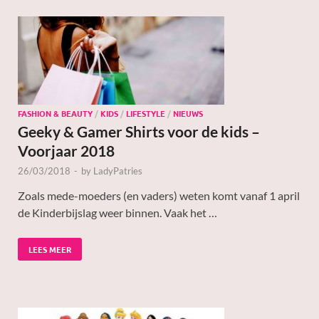
FASHION & BEAUTY
/
KIDS
/
LIFESTYLE
/
NIEUWS
Geeky & Gamer Shirts voor de kids –
Voorjaar 2018
26/03/2018
-
by
LadyPatries
Zoals mede-moeders (en vaders) weten komt vanaf 1 april
de Kinderbijslag weer binnen. Vaak het …
LEES MEER