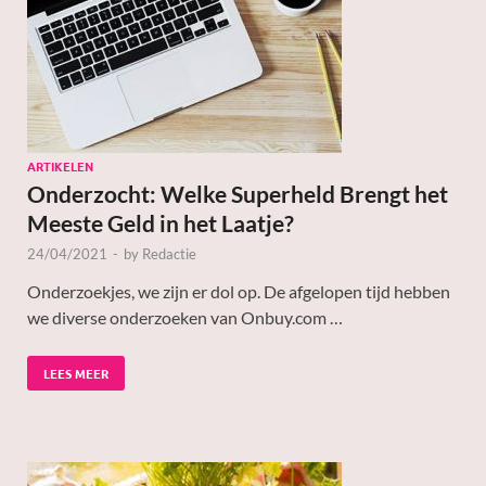
ARTIKELEN
Onderzocht: Welke Superheld Brengt het
Meeste Geld in het Laatje?
24/04/2021
-
by
Redactie
Onderzoekjes, we zijn er dol op. De afgelopen tijd hebben
we diverse onderzoeken van Onbuy.com …
LEES MEER