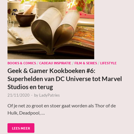
BOOKS & COMICS
/
CADEAU INSPIRATIE
/
FILM & SERIES
/
LIFESTYLE
Geek & Gamer Kookboeken #6:
Superhelden van DC Universe tot Marvel
Studios en terug
21/11/2020
-
by
LadyPatries
Of je net zo groot en stoer gaat worden als Thor of de
Hulk, Deadpool, …
LEES MEER