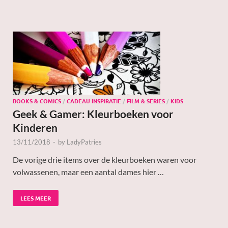
BOOKS & COMICS
/
CADEAU INSPIRATIE
/
FILM & SERIES
/
KIDS
Geek & Gamer: Kleurboeken voor
Kinderen
13/11/2018
-
by
LadyPatries
De vorige drie items over de kleurboeken waren voor
volwassenen, maar een aantal dames hier …
LEES MEER