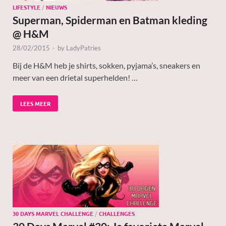
LIFESTYLE
/
NIEUWS
Superman, Spiderman en Batman kleding
@ H&M
28/02/2015
-
by
LadyPatries
Bij de H&M heb je shirts, sokken, pyjama’s, sneakers en
meer van een drietal superhelden! …
LEES MEER
30 DAYS MARVEL CHALLENGE
/
CHALLENGES