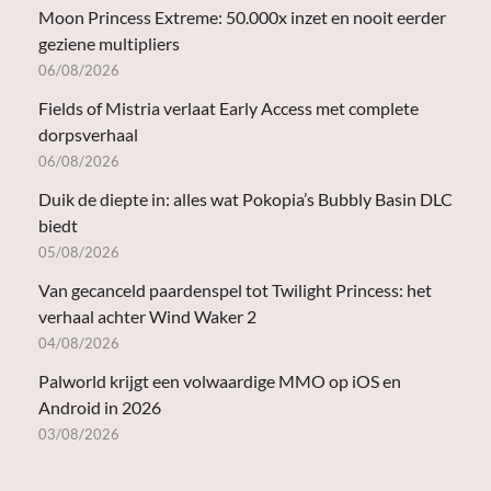
Moon Princess Extreme: 50.000x inzet en nooit eerder
geziene multipliers
06/08/2026
Fields of Mistria verlaat Early Access met complete
dorpsverhaal
06/08/2026
Duik de diepte in: alles wat Pokopia’s Bubbly Basin DLC
biedt
05/08/2026
Van gecanceld paardenspel tot Twilight Princess: het
verhaal achter Wind Waker 2
04/08/2026
Palworld krijgt een volwaardige MMO op iOS en
Android in 2026
03/08/2026