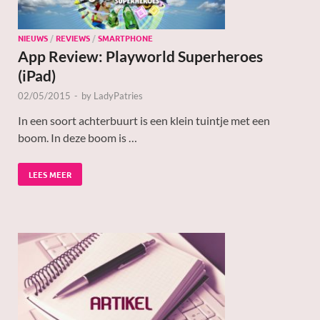
NIEUWS
/
REVIEWS
/
SMARTPHONE
App Review: Playworld Superheroes
(iPad)
02/05/2015
-
by
LadyPatries
In een soort achterbuurt is een klein tuintje met een
boom. In deze boom is …
LEES MEER