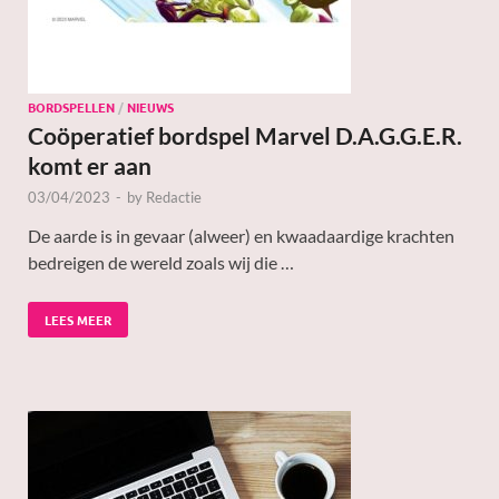
BORDSPELLEN
/
NIEUWS
Coöperatief bordspel Marvel D.A.G.G.E.R.
komt er aan
03/04/2023
-
by
Redactie
De aarde is in gevaar (alweer) en kwaadaardige krachten
bedreigen de wereld zoals wij die …
LEES MEER