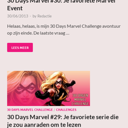
30 Days Marvel #30: Je favoriete Marvel
Event
30/06/2013
-
by
Redactie
Helaas, helaas, is mijn 30 Days Marvel Challenge avontuur
op zijn einde. De laatste vraag …
LEES MEER
30 DAYS MARVEL CHALLENGE
/
CHALLENGES
30 Days Marvel #29: Je favoriete serie die
je zou aanraden om te lezen