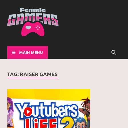
Female-
Girls Games Greatness
Gamers
MAIN MENU
TAG:
RAISER GAMES