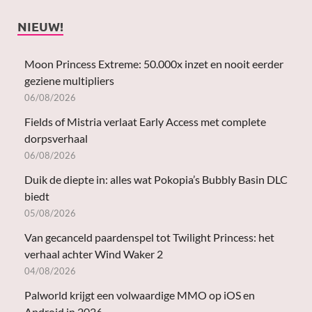
NIEUW!
Moon Princess Extreme: 50.000x inzet en nooit eerder
geziene multipliers
06/08/2026
Fields of Mistria verlaat Early Access met complete
dorpsverhaal
06/08/2026
Duik de diepte in: alles wat Pokopia’s Bubbly Basin DLC
biedt
05/08/2026
Van gecanceld paardenspel tot Twilight Princess: het
verhaal achter Wind Waker 2
04/08/2026
Palworld krijgt een volwaardige MMO op iOS en
Android in 2026