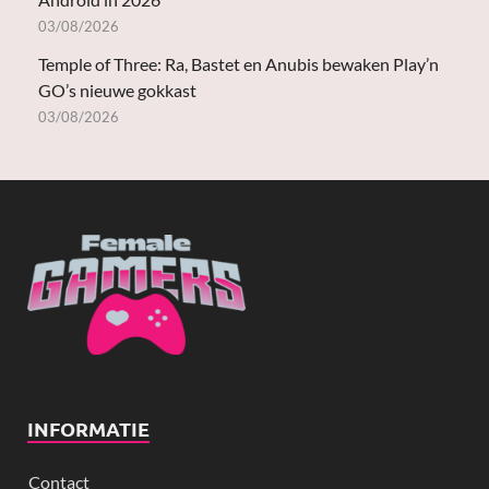
03/08/2026
Temple of Three: Ra, Bastet en Anubis bewaken Play’n
GO’s nieuwe gokkast
03/08/2026
INFORMATIE
Contact