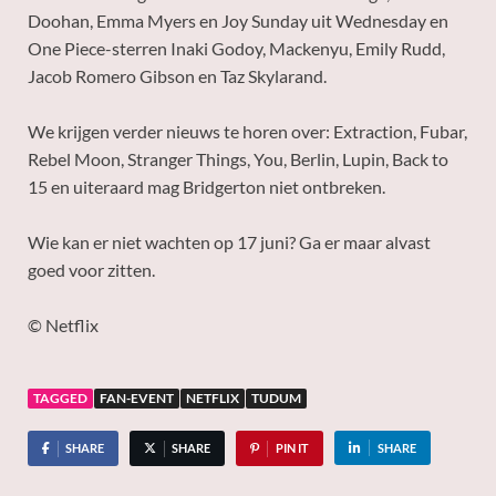
Doohan, Emma Myers en Joy Sunday uit Wednesday en
One Piece-sterren Inaki Godoy, Mackenyu, Emily Rudd,
Jacob Romero Gibson en Taz Skylarand.
We krijgen verder nieuws te horen over: Extraction, Fubar,
Rebel Moon, Stranger Things, You, Berlin, Lupin, Back to
15 en uiteraard mag Bridgerton niet ontbreken.
Wie kan er niet wachten op 17 juni? Ga er maar alvast
goed voor zitten.
© Netflix
TAGGED
FAN-EVENT
NETFLIX
TUDUM
SHARE
SHARE
PIN IT
SHARE