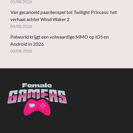
05/08/2026
Van gecanceld paardenspel tot Twilight Princess: het
verhaal achter Wind Waker 2
04/08/2026
Palworld krijgt een volwaardige MMO op iOS en
Android in 2026
03/08/2026