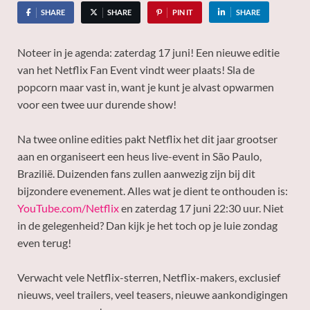
SHARE
SHARE
PIN IT
SHARE
Noteer in je agenda: zaterdag 17 juni! Een nieuwe editie
van het Netflix Fan Event vindt weer plaats! Sla de
popcorn maar vast in, want je kunt je alvast opwarmen
voor een twee uur durende show!
Na twee online edities pakt Netflix het dit jaar grootser
aan en organiseert een heus live-event in São Paulo,
Brazilië. Duizenden fans zullen aanwezig zijn bij dit
bijzondere evenement. Alles wat je dient te onthouden is:
YouTube.com/Netflix
en zaterdag 17 juni 22:30 uur. Niet
in de gelegenheid? Dan kijk je het toch op je luie zondag
even terug!
Verwacht vele Netflix-sterren, Netflix-makers, exclusief
nieuws, veel trailers, veel teasers, nieuwe aankondigingen