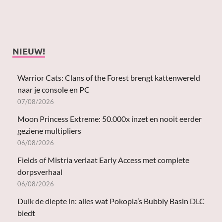
NIEUW!
Warrior Cats: Clans of the Forest brengt kattenwereld
naar je console en PC
07/08/2026
Moon Princess Extreme: 50.000x inzet en nooit eerder
geziene multipliers
06/08/2026
Fields of Mistria verlaat Early Access met complete
dorpsverhaal
06/08/2026
Duik de diepte in: alles wat Pokopia’s Bubbly Basin DLC
biedt