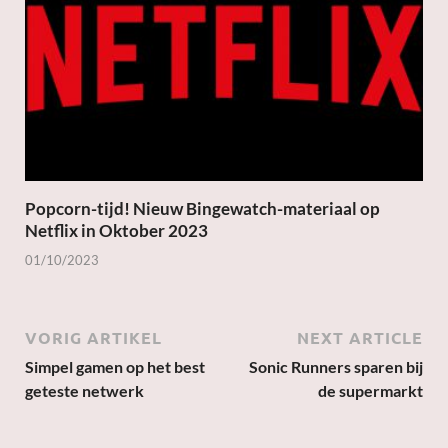
Popcorn-tijd! Nieuw Bingewatch-materiaal op
Netflix in Oktober 2023
01/10/2023
VORIG ARTIKEL
NEXT ARTICLE
Simpel gamen op het best
Sonic Runners sparen bij
geteste netwerk
de supermarkt