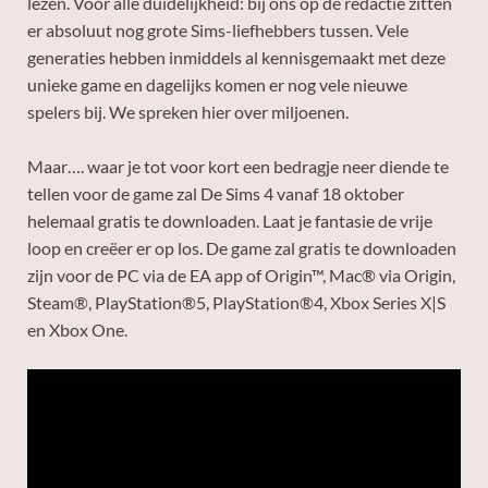
lezen. Voor alle duidelijkheid: bij ons op de redactie zitten
er absoluut nog grote Sims-liefhebbers tussen. Vele
generaties hebben inmiddels al kennisgemaakt met deze
unieke game en dagelijks komen er nog vele nieuwe
spelers bij. We spreken hier over miljoenen.
Maar…. waar je tot voor kort een bedragje neer diende te
tellen voor de game zal De Sims 4 vanaf 18 oktober
helemaal gratis te downloaden. Laat je fantasie de vrije
loop en creëer er op los. De game zal gratis te downloaden
zijn voor de PC via de EA app of Origin™, Mac® via Origin,
Steam®, PlayStation®5, PlayStation®4, Xbox Series X|S
en Xbox One.