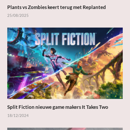
Plants vs Zombies keert terug met Replanted
25/08/2025
Split Fiction nieuwe game makers It Takes Two
18/12/2024