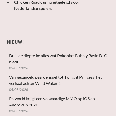
Chicken Road casino uitgelegd voor
Nederlandse spelers
NIEUW!
Duik de diepte in: alles wat Pokopia’s Bubbly Basin DLC
biedt
05/08/2026
Van gecanceld paardenspel tot Twilight Princess: het
verhaal achter Wind Waker 2
04/08/2026
Palworld krijgt een volwaardige MMO op iOS en
Android in 2026
03/08/2026