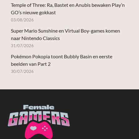
Temple of Three: Ra, Bastet en Anubis bewaken Play’n
GO’s nieuwe gokkast
03/08/2026
Super Mario Sunshine en Virtual Boy-games komen
naar Nintendo Classics
31/07/2026
Pokémon Pokopia toont Bubbly Basin en eerste
beelden van Part 2
30/07/2026