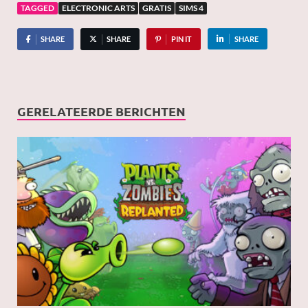
TAGGED
ELECTRONIC ARTS
GRATIS
SIMS 4
SHARE
SHARE
PIN IT
SHARE
GERELATEERDE BERICHTEN