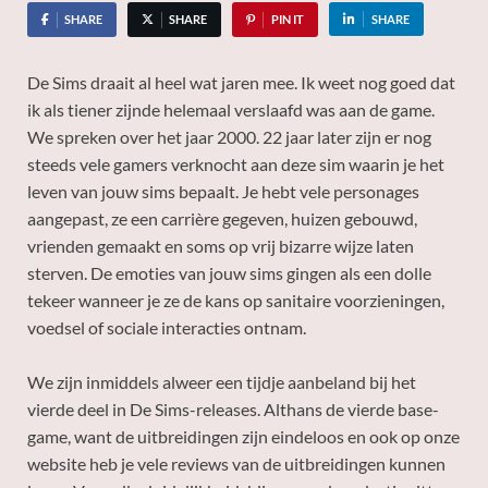
SHARE
SHARE
PIN IT
SHARE
De Sims draait al heel wat jaren mee. Ik weet nog goed dat
ik als tiener zijnde helemaal verslaafd was aan de game.
We spreken over het jaar 2000. 22 jaar later zijn er nog
steeds vele gamers verknocht aan deze sim waarin je het
leven van jouw sims bepaalt. Je hebt vele personages
aangepast, ze een carrière gegeven, huizen gebouwd,
vrienden gemaakt en soms op vrij bizarre wijze laten
sterven. De emoties van jouw sims gingen als een dolle
tekeer wanneer je ze de kans op sanitaire voorzieningen,
voedsel of sociale interacties ontnam.
We zijn inmiddels alweer een tijdje aanbeland bij het
vierde deel in De Sims-releases. Althans de vierde base-
game, want de uitbreidingen zijn eindeloos en ook op onze
website heb je vele reviews van de uitbreidingen kunnen