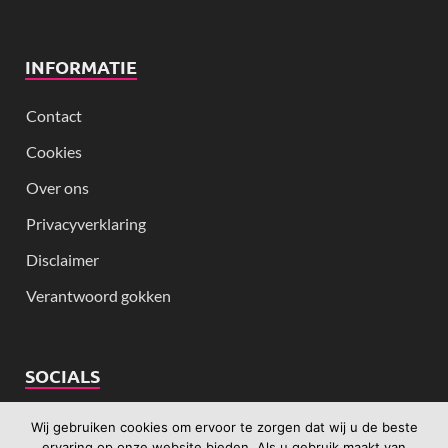
INFORMATIE
Contact
Cookies
Over ons
Privacyverklaring
Disclaimer
Verantwoord gokken
SOCIALS
Wij gebruiken cookies om ervoor te zorgen dat wij u de beste
ervaring op onze website bieden. Als u gebruik maakt van