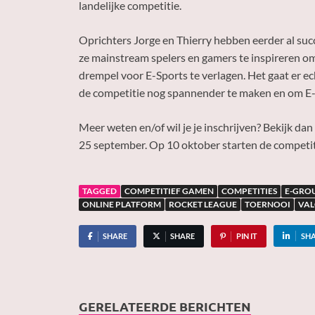
landelijke competitie.
Oprichters Jorge en Thierry hebben eerder al su
ze mainstream spelers en gamers te inspireren o
drempel voor E-Sports te verlagen. Het gaat er e
de competitie nog spannender te maken en om E-S
Meer weten en/of wil je je inschrijven? Bekijk dan
25 september. Op 10 oktober starten de competit
TAGGED
COMPETITIEF GAMEN
COMPETITIES
E-GRO
ONLINE PLATFORM
ROCKET LEAGUE
TOERNOOI
VA
SHARE
SHARE
PIN IT
SH
GERELATEERDE BERICHTEN