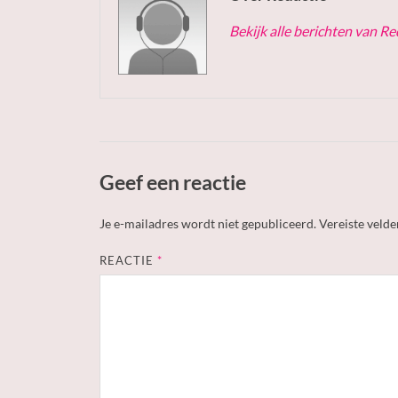
Bekijk alle berichten van R
Geef een reactie
Je e-mailadres wordt niet gepubliceerd.
Vereiste veld
REACTIE
*