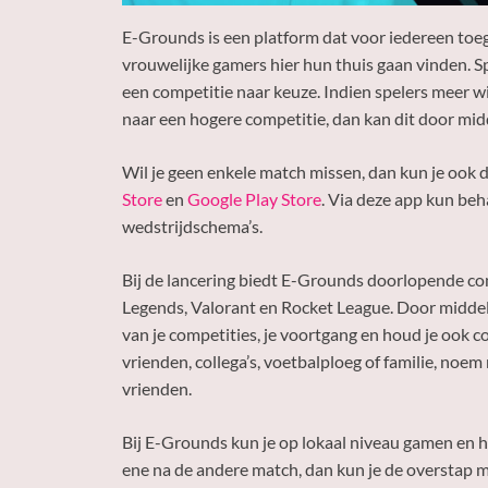
E-Grounds is een platform dat voor iedereen toega
vrouwelijke gamers hier hun thuis gaan vinden. S
een competitie naar keuze. Indien spelers meer w
naar een hogere competitie, dan kan dit door mi
Wil je geen enkele match missen, dan kun je oo
Store
en
Google Play Store
. Via deze app kun beha
wedstrijdschema’s.
Bij de lancering biedt E-Grounds doorlopende com
Legends, Valorant en Rocket League. Door middel
van je competities, je voortgang en houd je ook 
vrienden, collega’s, voetbalploeg of familie, noe
vrienden.
Bij E-Grounds kun je op lokaal niveau gamen en 
ene na de andere match, dan kun je de overstap m