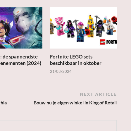
: de spannendste
Fortnite LEGO sets
venementen (2024)
beschikbaar in oktober
21/08/2024
NEXT ARTICLE
chia
Bouw nu je eigen winkel in King of Retail