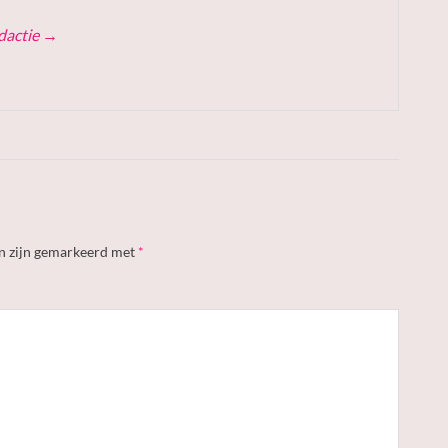
edactie
→
en zijn gemarkeerd met
*