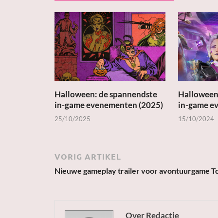
Halloween: de spannendste
Halloween
in-game evenementen (2025)
in-game e
25/10/2025
15/10/2024
VORIG ARTIKEL
Nieuwe gameplay trailer voor avontuurgame T
Over Redactie