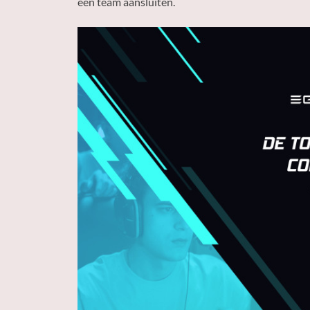
een team aansluiten.