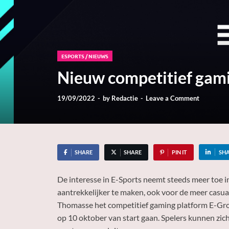
ESPORTS
/
NIEUWS
Nieuw competitief gam
19/09/2022
-
by
Redactie
-
Leave a Comment
SHARE
SHARE
PIN IT
SH
De interesse in E-Sports neemt steeds meer toe 
aantrekkelijker te maken, ook voor de meer casua
Thomasse het competitief gaming platform E-Ground
op 10 oktober van start gaan. Spelers kunnen zic