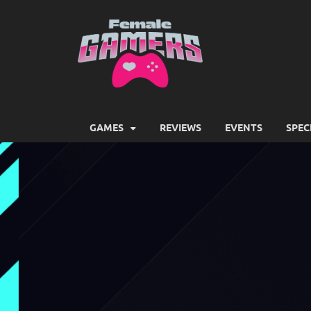
Female
Girls Games Greatness
GAMES
REVIEWS
EVENTS
SPEC