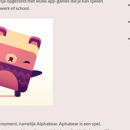
jstje opgesteld met leuke app-games die je kan spelen
 werk of school.
moment, namelijk Alphabear. Aphabear is een spel,