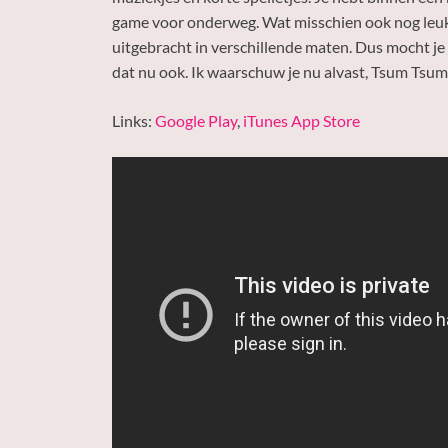
game voor onderweg. Wat misschien ook nog leuk 
uitgebracht in verschillende maten. Dus mocht je
dat nu ook. Ik waarschuw je nu alvast, Tsum Tsum
Links:
Google Play
,
iTunes App Store