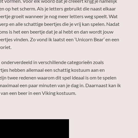
 vormen. Voor elk woord dat je creëert krijg je namelijk
ken op het scherm. Als je letters gebruikt die naast elkaar
eertje groeit wanneer je nog meer letters weg speelt. Wat
erp en alle schattige beertjes die je vrij kan spelen. Nadat
Soms is het een beertje dat je al hebt en dan wordt jouw
ertjes vinden. Zo vond ik laatst een ‘Unicorn Bear’ en een
oriet.
n onderverdeeld in verschillende categorieën zoals
rtjes hebben allemaal een schattig kostuum aan en
zijn twee redenen waarom dit spel ideaal is om te spelen
t maximaal een paar minuten van je dag in. Daarnaast kan ik
t van een beer in een Viking kostuum.