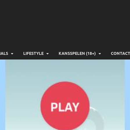
-Gamers
IALS
LIFESTYLE
KANSSPELEN (18+)
CONTAC