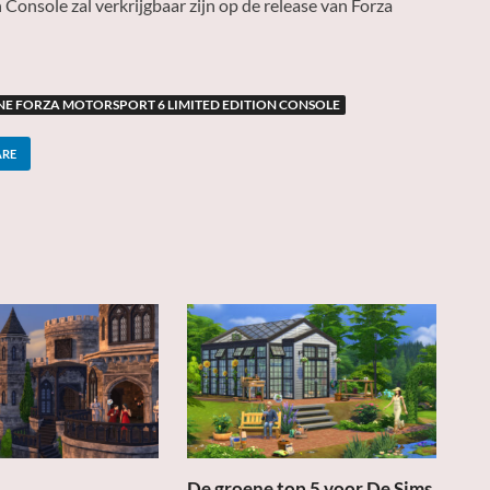
onsole zal verkrijgbaar zijn op de release van Forza
E FORZA MOTORSPORT 6 LIMITED EDITION CONSOLE
ARE
De groene top 5 voor De Sims