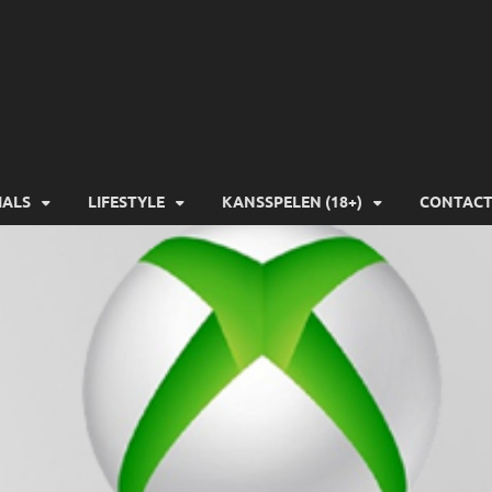
-Gamers
IALS
LIFESTYLE
KANSSPELEN (18+)
CONTAC