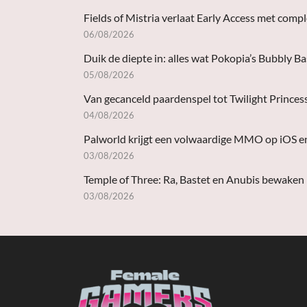
Fields of Mistria verlaat Early Access met comp
06/08/2026
Duik de diepte in: alles wat Pokopia’s Bubbly B
05/08/2026
Van gecanceld paardenspel tot Twilight Princes
04/08/2026
Palworld krijgt een volwaardige MMO op iOS e
03/08/2026
Temple of Three: Ra, Bastet en Anubis bewaken
03/08/2026