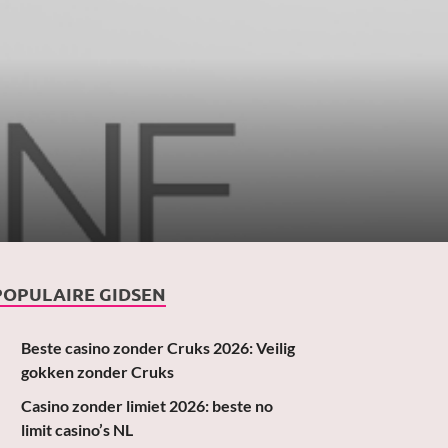
POPULAIRE GIDSEN
Beste casino zonder Cruks 2026: Veilig
gokken zonder Cruks
Casino zonder limiet 2026: beste no
limit casino’s NL