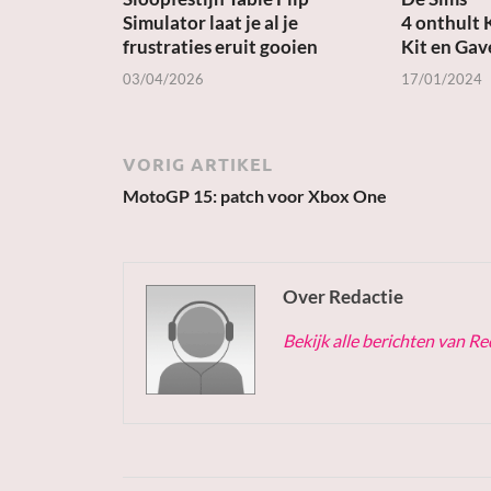
Simulator laat je al je
4 onthult 
frustraties eruit gooien
Kit en Gav
03/04/2026
17/01/2024
VORIG ARTIKEL
MotoGP 15: patch voor Xbox One
Over Redactie
Bekijk alle berichten van R