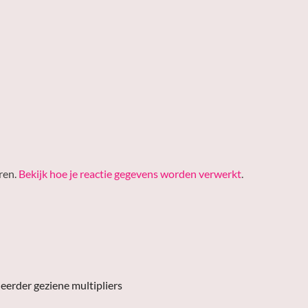
ren.
Bekijk hoe je reactie gegevens worden verwerkt
.
eerder geziene multipliers