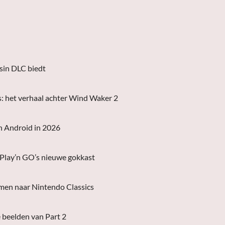
asin DLC biedt
s: het verhaal achter Wind Waker 2
n Android in 2026
 Play’n GO’s nieuwe gokkast
men naar Nintendo Classics
 beelden van Part 2