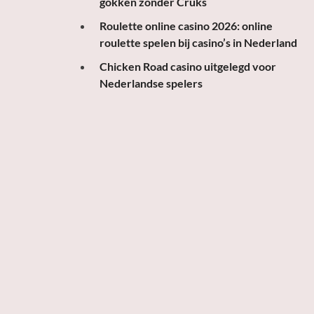
gokken zonder Cruks
Roulette online casino 2026: online
roulette spelen bij casino’s in Nederland
Chicken Road casino uitgelegd voor
Nederlandse spelers