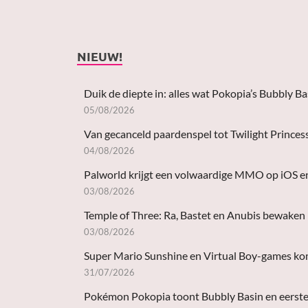
NIEUW!
Duik de diepte in: alles wat Pokopia’s Bubbly B
05/08/2026
Van gecanceld paardenspel tot Twilight Princes
04/08/2026
Palworld krijgt een volwaardige MMO op iOS e
03/08/2026
Temple of Three: Ra, Bastet en Anubis bewaken
03/08/2026
Super Mario Sunshine en Virtual Boy-games ko
31/07/2026
Pokémon Pokopia toont Bubbly Basin en eerste