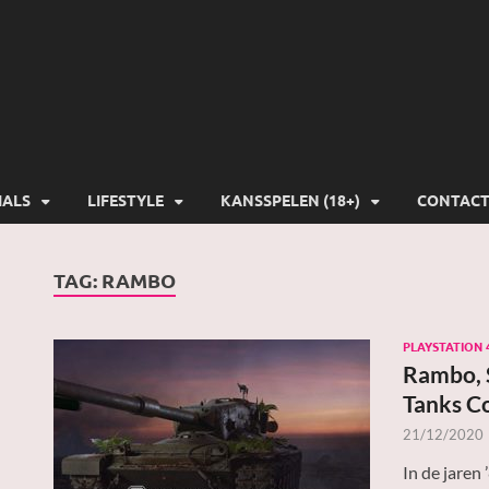
-Gamers
IALS
LIFESTYLE
KANSSPELEN (18+)
CONTAC
TAG:
RAMBO
PLAYSTATION 
Rambo, 
Tanks C
21/12/2020
In de jaren