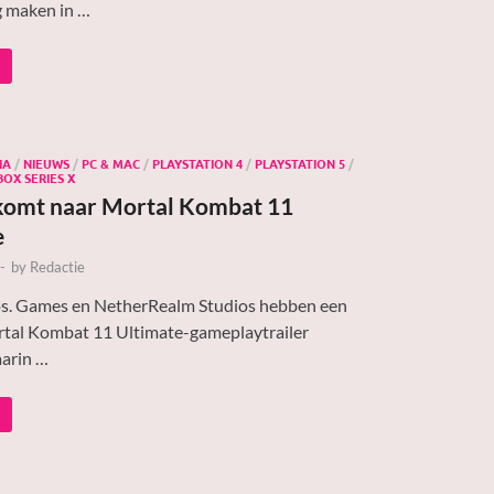
 maken in …
IA
/
NIEUWS
/
PC & MAC
/
PLAYSTATION 4
/
PLAYSTATION 5
/
BOX SERIES X
omt naar Mortal Kombat 11
e
-
by
Redactie
s. Games en NetherRealm Studios hebben een
tal Kombat 11 Ultimate-gameplaytrailer
aarin …