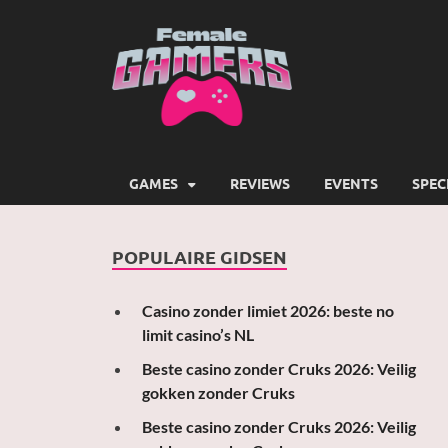
Female
Girls Games Greatness
GAMES
REVIEWS
EVENTS
SPEC
POPULAIRE GIDSEN
Casino zonder limiet 2026: beste no
limit casino’s NL
Beste casino zonder Cruks 2026: Veilig
gokken zonder Cruks
Beste casino zonder Cruks 2026: Veilig