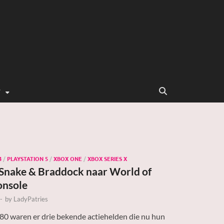
T
4
/
PLAYSTATION 5
/
XBOX ONE
/
XBOX SERIES X
Snake & Braddock naar World of
onsole
-
by
LadyPatries
 ’80 waren er drie bekende actiehelden die nu hun