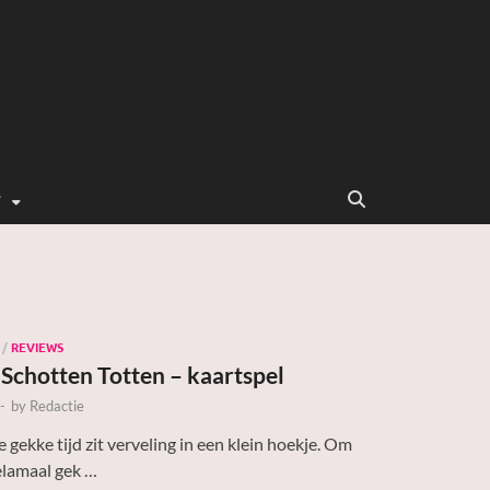
T
/
REVIEWS
Schotten Totten – kaartspel
-
by
Redactie
 gekke tijd zit verveling in een klein hoekje. Om
elamaal gek …