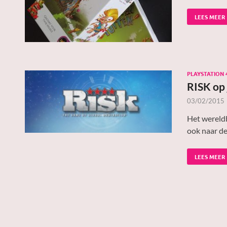
LEES MEER
PLAYSTATION 
RISK op 
03/02/2015
Het wereld
ook naar de
LEES MEER