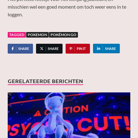
misschien wel een goed moment om toch weer eens in te
loggen.
TAGGED
POKEMON
POKÉMON GO
SHARE
SHARE
PIN IT
SHARE
GERELATEERDE BERICHTEN