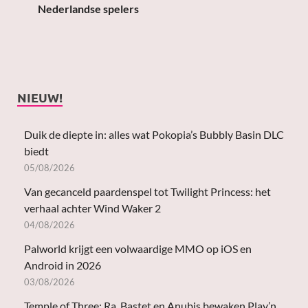
Nederlandse spelers
NIEUW!
Duik de diepte in: alles wat Pokopia’s Bubbly Basin DLC
biedt
05/08/2026
Van gecanceld paardenspel tot Twilight Princess: het
verhaal achter Wind Waker 2
04/08/2026
Palworld krijgt een volwaardige MMO op iOS en
Android in 2026
03/08/2026
Temple of Three: Ra, Bastet en Anubis bewaken Play’n