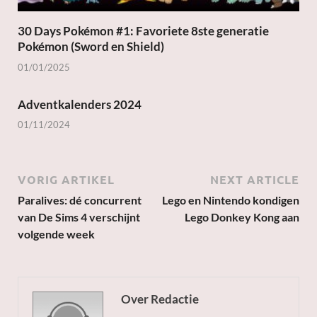
30 Days Pokémon #1: Favoriete 8ste generatie
Pokémon (Sword en Shield)
01/01/2025
Adventkalenders 2024
01/11/2024
VORIG ARTIKEL
NEXT ARTICLE
Paralives: dé concurrent
Lego en Nintendo kondigen
van De Sims 4 verschijnt
Lego Donkey Kong aan
volgende week
Over Redactie