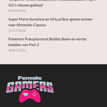
GO’s nieuwe gokkast
03/08/2026
Super Mario Sunshine en Virtual Boy-games komen
naar Nintendo Classics
31/07/2026
Pokémon Pokopia toont Bubbly Basin en eerste
beelden van Part 2
30/07/2026