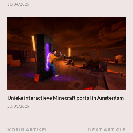
16/04/2025
Unieke interactieve Minecraft portal in Amsterdam
20/03/2025
VORIG ARTIKEL
NEXT ARTICLE