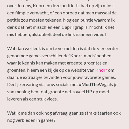
over Jeremy, Knorr en deze petitie. Ik had op zijn minst
een filmpje verwacht, of een oproep dat men massaal de
petitie zou moeten tekenen. Nog een puntje waarom ik
denk dat het misschien een 1 april grap is. Mocht ik het
mis hebben, alstublieft deel de link naar een video!
Wat dan wel leuk is om te vermelden is dat de vier eerder
genoemde games verschillende ‘Knorr-mods’ hebben
waar je kennis kan maken met groente, groentes en
groenten. Neem een kijkje op de website van
Knorr
om
daar de extraatjes te vinden voor jouw favoriete games.
Deel je ervaring via jouw socials met
#ModTheVeg
als je
van mening bent dat groente net zoveel HP op moet
leveren als een stuk vlees.
Wat ik me dan ook nog afvraag, gaan ze straks taarten ook
nog verbieden in games?