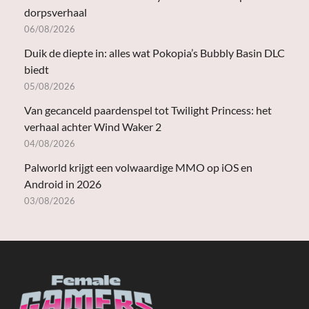
dorpsverhaal
06/08/2026
Duik de diepte in: alles wat Pokopia’s Bubbly Basin DLC
biedt
05/08/2026
Van gecanceld paardenspel tot Twilight Princess: het
verhaal achter Wind Waker 2
04/08/2026
Palworld krijgt een volwaardige MMO op iOS en
Android in 2026
03/08/2026