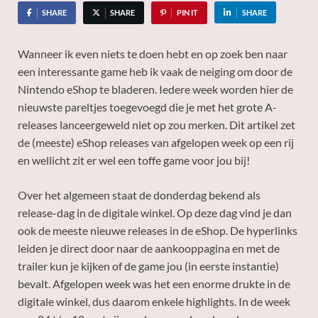
SHARE
SHARE
PIN IT
SHARE
Wanneer ik even niets te doen hebt en op zoek ben naar
een interessante game heb ik vaak de neiging om door de
Nintendo eShop te bladeren. Iedere week worden hier de
nieuwste pareltjes toegevoegd die je met het grote A-
releases lanceergeweld niet op zou merken. Dit artikel zet
de (meeste) eShop releases van afgelopen week op een rij
en wellicht zit er wel een toffe game voor jou bij!
Over het algemeen staat de donderdag bekend als
release-dag in de digitale winkel. Op deze dag vind je dan
ook de meeste nieuwe releases in de eShop. De hyperlinks
leiden je direct door naar de aankooppagina en met de
trailer kun je kijken of de game jou (in eerste instantie)
bevalt. Afgelopen week was het een enorme drukte in de
digitale winkel, dus daarom enkele highlights. In de week