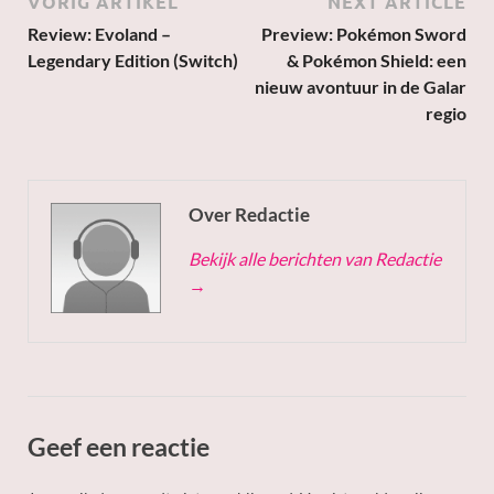
VORIG ARTIKEL
NEXT ARTICLE
Review: Evoland –
Preview: Pokémon Sword
Legendary Edition (Switch)
& Pokémon Shield: een
nieuw avontuur in de Galar
regio
Over Redactie
Bekijk alle berichten van Redactie
→
Geef een reactie