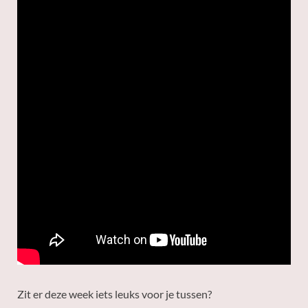
Zit er deze week iets leuks voor je tussen?