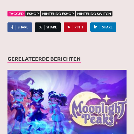
TAGGED
ESHOP
NINTENDO ESHOP
NINTENDO SWITCH
SHARE
SHARE
PIN IT
SHARE
GERELATEERDE BERICHTEN