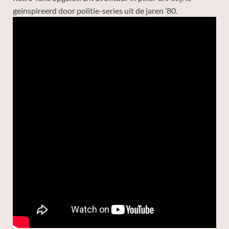
geinspireerd door politie-series uit de jaren ’80.