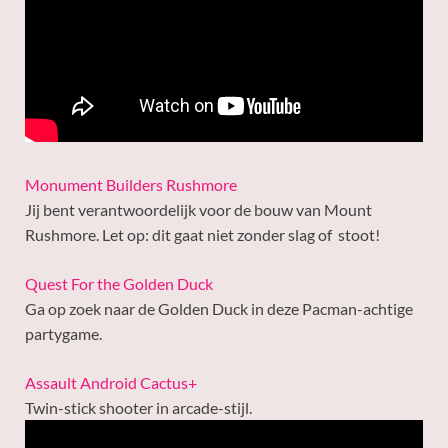
Monument Builders Rushmore
Jij bent verantwoordelijk voor de bouw van Mount
Rushmore. Let op: dit gaat niet zonder slag of stoot!
Quest For the Golden Duck
Ga op zoek naar de Golden Duck in deze Pacman-achtige
partygame.
Assault Android Cactus+
Twin-stick shooter in arcade-stijl.