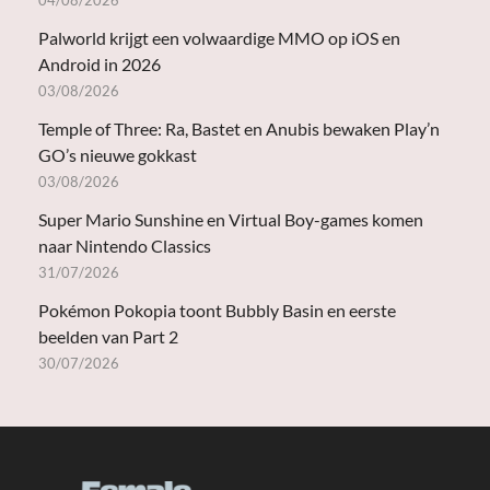
Palworld krijgt een volwaardige MMO op iOS en
Android in 2026
03/08/2026
Temple of Three: Ra, Bastet en Anubis bewaken Play’n
GO’s nieuwe gokkast
03/08/2026
Super Mario Sunshine en Virtual Boy-games komen
naar Nintendo Classics
31/07/2026
Pokémon Pokopia toont Bubbly Basin en eerste
beelden van Part 2
30/07/2026