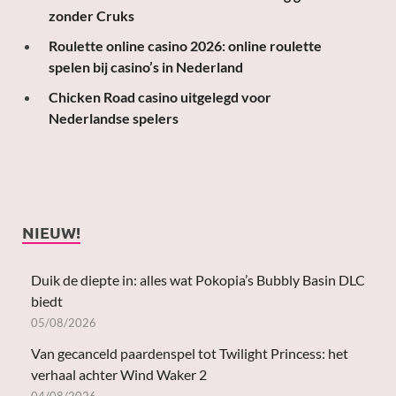
zonder Cruks
Roulette online casino 2026: online roulette
spelen bij casino’s in Nederland
Chicken Road casino uitgelegd voor
Nederlandse spelers
NIEUW!
Duik de diepte in: alles wat Pokopia’s Bubbly Basin DLC
biedt
05/08/2026
Van gecanceld paardenspel tot Twilight Princess: het
verhaal achter Wind Waker 2
04/08/2026