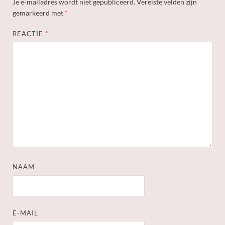
Je e-mailadres wordt niet gepubliceerd.
Vereiste velden zijn
gemarkeerd met
*
REACTIE
*
NAAM
E-MAIL