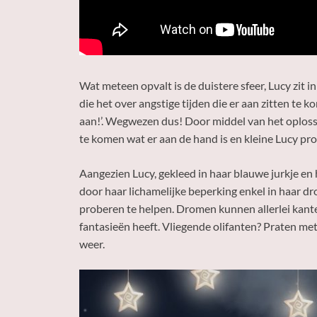
Wat meteen opvalt is de duistere sfeer, Lucy zit i
die het over angstige tijden die er aan zitten te
aan!’. Wegwezen dus! Door middel van het oplossen
te komen wat er aan de hand is en kleine Lucy pr
Aangezien Lucy, gekleed in haar blauwe jurkje en ha
door haar lichamelijke beperking enkel in haar d
proberen te helpen. Dromen kunnen allerlei kante
fantasieën heeft. Vliegende olifanten? Praten met
weer.