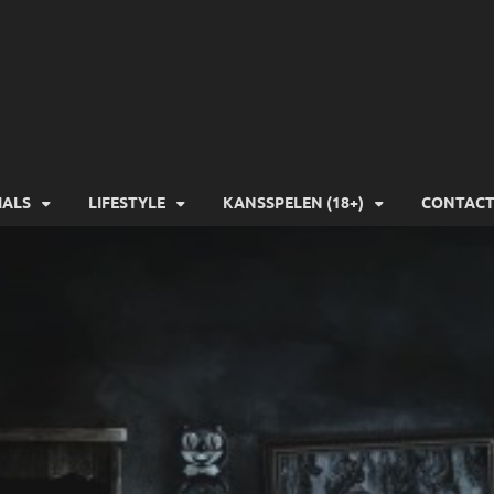
-Gamers
IALS
LIFESTYLE
KANSSPELEN (18+)
CONTAC