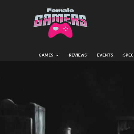
Female
Girls Games Greatness
GAMES
REVIEWS
EVENTS
SPEC