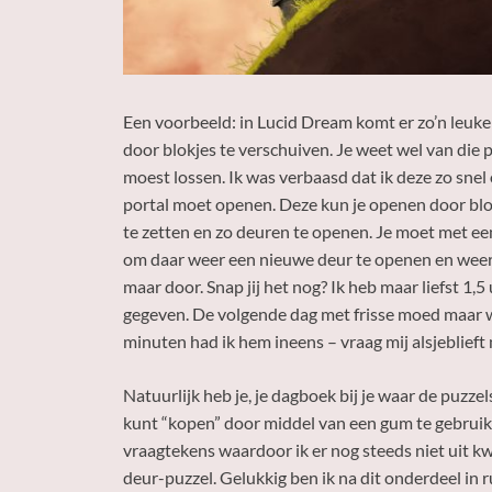
Een voorbeeld: in Lucid Dream komt er zo’n leuke
door blokjes te verschuiven. Je weet wel van die p
moest lossen. Ik was verbaasd dat ik deze zo snel o
portal moet openen. Deze kun je openen door blokj
te zetten en zo deuren te openen. Je moet met ee
om daar weer een nieuwe deur te openen en weer t
maar door. Snap jij het nog? Ik heb maar liefst 1,5
gegeven. De volgende dag met frisse moed maar
minuten had ik hem ineens – vraag mij alsjeblieft
Natuurlijk heb je, je dagboek bij je waar de puzz
kunt “kopen” door middel van een gum te gebruike
vraagtekens waardoor ik er nog steeds niet uit k
deur-puzzel. Gelukkig ben ik na dit onderdeel in