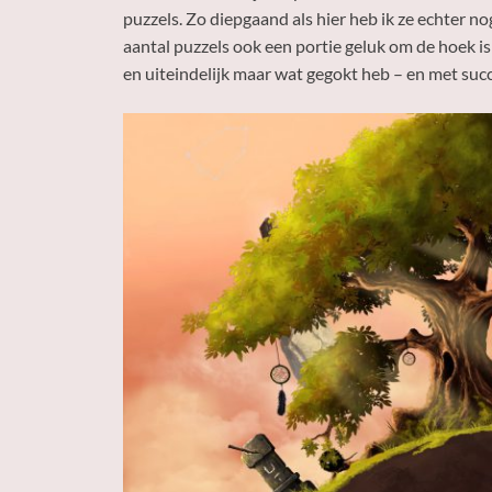
puzzels. Zo diepgaand als hier heb ik ze echter nog
aantal puzzels ook een portie geluk om de hoek is
en uiteindelijk maar wat gegokt heb – en met succ