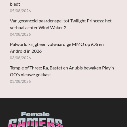
biedt
05/08/2026
Van gecanceld paardenspel tot Twilight Princess: het
verhaal achter Wind Waker 2
04/08/2026
Palworld krijgt een volwaardige MMO op iOS en
Android in 2026
03/08/2026
Temple of Three: Ra, Bastet en Anubis bewaken Play’n
GO’s nieuwe gokkast
03/08/2026