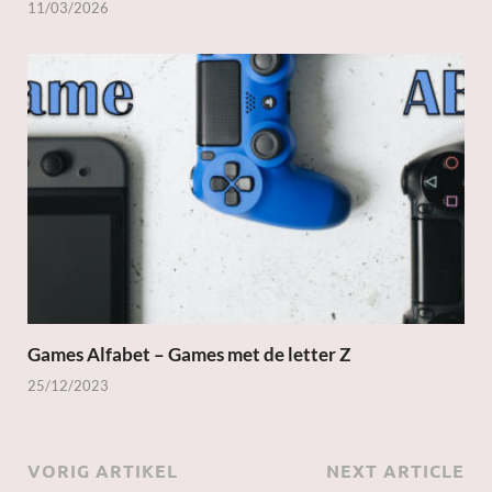
11/03/2026
Games Alfabet – Games met de letter Z
25/12/2023
VORIG ARTIKEL
NEXT ARTICLE