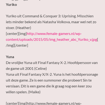
Yuriko
Yuriko uit Command & Conquer 3: Uprising. Misschien
iets minder bekend als Natasha Volkova, maar wel net zo
stoer. (Heather)
[center][img]
http://www.female-gamers.nl/wp-
content/uploads/2015/05/img_heather_abc_Yuriko_v.jpg
[
/img][/center]
Yuna
De vrolijke Yuna uit Final Fantasy X-2. Hoofdpersoon van
de game uit 2001 (Celine)
Yuna uit Final Fantasy X/X-2. Yuna is het hoofdpersonage
uit deze game. Ze is een summoner die probeert Sin te
verslaan. Dit is een game die ik graag nog een keer zou
willen spelen. (Maike)
[center][img]http://www.female-gamers.nl/wp-