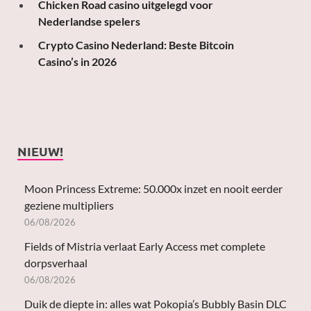
Chicken Road casino uitgelegd voor
Nederlandse spelers
Crypto Casino Nederland: Beste Bitcoin
Casino’s in 2026
NIEUW!
Moon Princess Extreme: 50.000x inzet en nooit eerder
geziene multipliers
06/08/2026
Fields of Mistria verlaat Early Access met complete
dorpsverhaal
06/08/2026
Duik de diepte in: alles wat Pokopia’s Bubbly Basin DLC