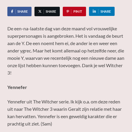
SHARE
SHARE
PIN IT
SHARE
De een-na-laatste dag van deze maand vol vrouwelijke
superpersonages is aangebroken. Het is vandaag de beurt
aan de Y. De een noemt hem ei, de ander ie en weer een
ander ygrec. Maar het komt allemaal op hetzelfde neer, die
mooie Y, waarvan we recentelijk nog een nieuwe dame aan
onze lijst hebben kunnen toevoegen. Dank je wel Witcher
3!
Yennefer
Yennefer uit The Witcher serie. Ik kijk o.a. om deze reden
uit naar The Witcher 3 waarin Geralt zijn relatie met haar
kan hervatten. Yennefer is een geweldig karakter die er
prachtig uit ziet. (Sam)