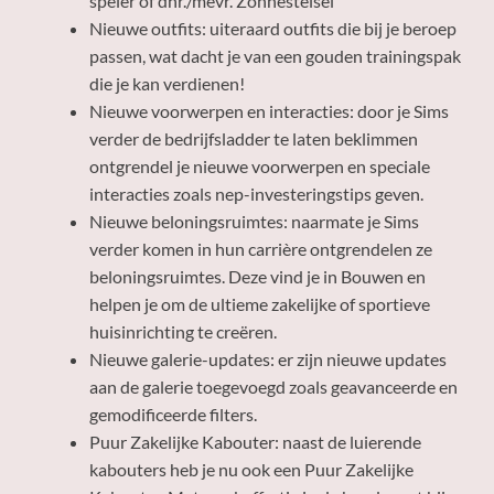
speler of dhr./mevr. Zonnestelsel
Nieuwe outfits: uiteraard outfits die bij je beroep
passen, wat dacht je van een gouden trainingspak
die je kan verdienen!
Nieuwe voorwerpen en interacties: door je Sims
verder de bedrijfsladder te laten beklimmen
ontgrendel je nieuwe voorwerpen en speciale
interacties zoals nep-investeringstips geven.
Nieuwe beloningsruimtes: naarmate je Sims
verder komen in hun carrière ontgrendelen ze
beloningsruimtes. Deze vind je in Bouwen en
helpen je om de ultieme zakelijke of sportieve
huisinrichting te creëren.
Nieuwe galerie-updates: er zijn nieuwe updates
aan de galerie toegevoegd zoals geavanceerde en
gemodificeerde filters.
Puur Zakelijke Kabouter: naast de luierende
kabouters heb je nu ook een Puur Zakelijke