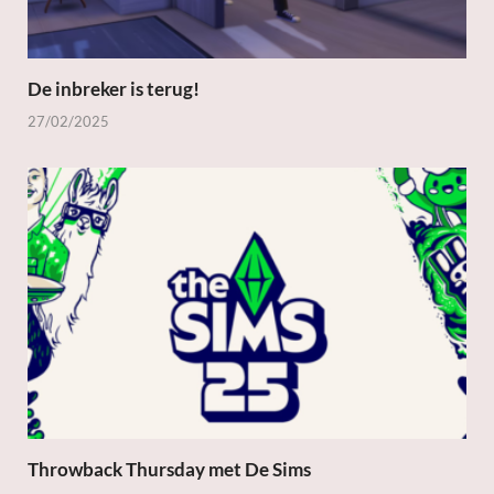
De inbreker is terug!
27/02/2025
Throwback Thursday met De Sims