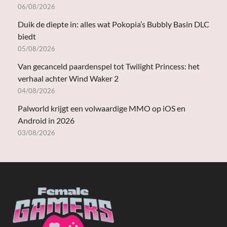
06/08/2026
Duik de diepte in: alles wat Pokopia’s Bubbly Basin DLC
biedt
05/08/2026
Van gecanceld paardenspel tot Twilight Princess: het
verhaal achter Wind Waker 2
04/08/2026
Palworld krijgt een volwaardige MMO op iOS en
Android in 2026
03/08/2026