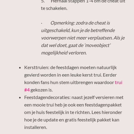
5. Herhaal stappen 1-4 om de cheat uit
te schakelen.
·
Opmerking: zodra de cheat is
uitgeschakeld, kun je de betreffende
voorwerpen niet meer verplaatsen. Als je
dat wel doet, gaat de ‘moveobject’
mogelijkheid verloren.
Kersttruien: de feestdagen moeten natuurlijk
gevierd worden in een leuke kerst trui. Eerder
konden fans hun stem uitbrengen waardoor
trui
#4
gekozen is.
Feestdagendecoraties: naast jezelf versieren met
een mooie trui heb je ook een feestdagenpakket
om je huis feestelijk in te richten. Lees hieronder
hoe je de update en gratis feestelijk pakket kan
installeren.