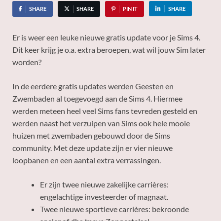
SHARE
SHARE
PIN IT
SHARE
Er is weer een leuke nieuwe gratis update voor je Sims 4.
Dit keer krijg je o.a. extra beroepen, wat wil jouw Sim later
worden?
In de eerdere gratis updates werden Geesten en
Zwembaden al toegevoegd aan de Sims 4. Hiermee
werden meteen heel veel Sims fans tevreden gesteld en
werden naast het verzuipen van Sims ook hele mooie
huizen met zwembaden gebouwd door de Sims
community. Met deze update zijn er vier nieuwe
loopbanen en een aantal extra verrassingen.
Er zijn twee nieuwe zakelijke carrières:
engelachtige investeerder of magnaat.
Twee nieuwe sportieve carrières: bekroonde