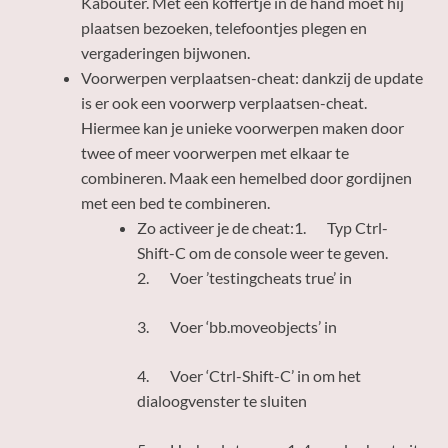
Kabouter. Met een koffertje in de hand moet hij
plaatsen bezoeken, telefoontjes plegen en
vergaderingen bijwonen.
Voorwerpen verplaatsen-cheat: dankzij de update
is er ook een voorwerp verplaatsen-cheat.
Hiermee kan je unieke voorwerpen maken door
twee of meer voorwerpen met elkaar te
combineren. Maak een hemelbed door gordijnen
met een bed te combineren.
Zo activeer je de cheat:1. Typ Ctrl-
Shift-C om de console weer te geven.
2. Voer ’testingcheats true’ in
3. Voer ‘bb.moveobjects’ in
4. Voer ‘Ctrl-Shift-C’ in om het
dialoogvenster te sluiten