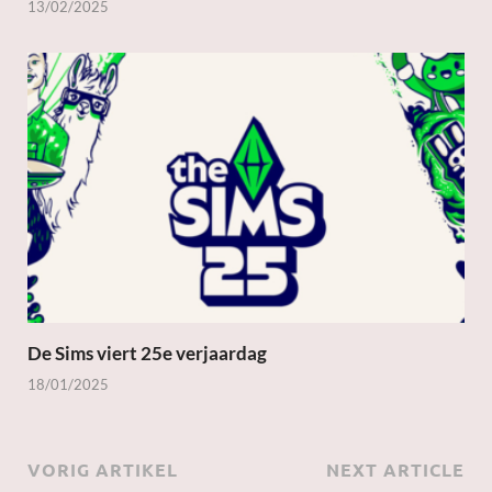
13/02/2025
De Sims viert 25e verjaardag
18/01/2025
VORIG ARTIKEL
NEXT ARTICLE