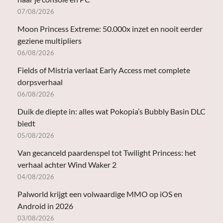
07/08/2026
Moon Princess Extreme: 50.000x inzet en nooit eerder
geziene multipliers
06/08/2026
Fields of Mistria verlaat Early Access met complete
dorpsverhaal
06/08/2026
Duik de diepte in: alles wat Pokopia’s Bubbly Basin DLC
biedt
05/08/2026
Van gecanceld paardenspel tot Twilight Princess: het
verhaal achter Wind Waker 2
04/08/2026
Palworld krijgt een volwaardige MMO op iOS en
Android in 2026
03/08/2026