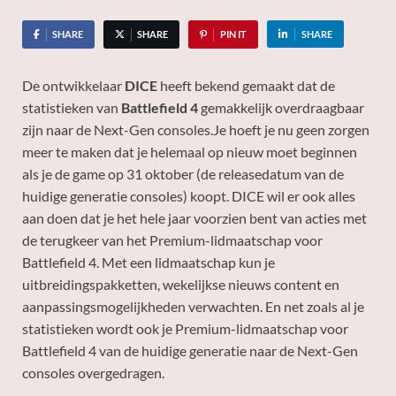
SHARE
SHARE
PIN IT
SHARE
De ontwikkelaar
DICE
heeft bekend gemaakt dat de
statistieken van
Battlefield 4
gemakkelijk overdraagbaar
zijn naar de Next-Gen consoles.
Je hoeft je nu geen zorgen
meer te maken dat je helemaal op nieuw moet beginnen
als je de game op 31 oktober (de releasedatum van de
huidige generatie consoles) koopt. DICE wil er ook alles
aan doen dat je het hele jaar voorzien bent van acties met
de terugkeer van het Premium-lidmaatschap voor
Battlefield 4. Met een lidmaatschap kun je
uitbreidingspakketten, wekelijkse nieuws content en
aanpassingsmogelijkheden verwachten. En net zoals al je
statistieken wordt ook je Premium-lidmaatschap voor
Battlefield 4 van de huidige generatie naar de Next-Gen
consoles overgedragen.