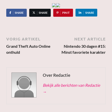
SHARE
SHARE
PIN IT
SHARE
VORIG ARTIKEL
NEXT ARTICLE
Grand Theft Auto Online
Nintendo 30 dagen #15:
onthuld
Minst favoriete karakter
Over Redactie
Bekijk alle berichten van Redactie
→