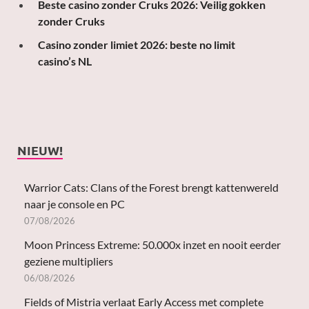
Beste casino zonder Cruks 2026: Veilig gokken
zonder Cruks
Casino zonder limiet 2026: beste no limit
casino’s NL
NIEUW!
Warrior Cats: Clans of the Forest brengt kattenwereld
naar je console en PC
07/08/2026
Moon Princess Extreme: 50.000x inzet en nooit eerder
geziene multipliers
06/08/2026
Fields of Mistria verlaat Early Access met complete