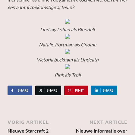
een aantal toekomstige acteurs?
Lindsay Lohan als Bloodelf
Natalie Portman als Gnome
Victoria beckham als Undeath
Pink als Troll
SHARE
SHARE
PIN IT
SHARE
VORIG ARTIKEL
NEXT ARTICLE
Nieuwe Starcraft 2
Nieuwe informatie over