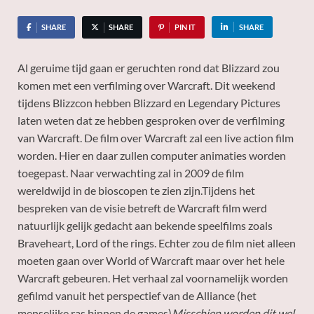
SHARE
SHARE
PIN IT
SHARE
Al geruime tijd gaan er geruchten rond dat Blizzard zou
komen met een verfilming over Warcraft. Dit weekend
tijdens Blizzcon hebben Blizzard en Legendary Pictures
laten weten dat ze hebben gesproken over de verfilming
van Warcraft. De film over Warcraft zal een live action film
worden. Hier en daar zullen computer animaties worden
toegepast. Naar verwachting zal in 2009 de film
wereldwijd in de bioscopen te zien zijn.
Tijdens het
bespreken van de visie betreft de Warcraft film werd
natuurlijk gelijk gedacht aan bekende speelfilms zoals
Braveheart, Lord of the rings. Echter zou de film niet alleen
moeten gaan over World of Warcraft maar over het hele
Warcraft gebeuren. Het verhaal zal voornamelijk worden
gefilmd vanuit het perspectief van de Alliance (het
menselijke ras binnen de games)
Misschien worden dit wel