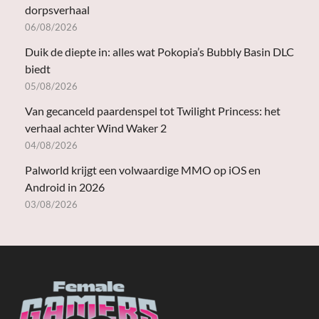
dorpsverhaal
06/08/2026
Duik de diepte in: alles wat Pokopia’s Bubbly Basin DLC
biedt
05/08/2026
Van gecanceld paardenspel tot Twilight Princess: het
verhaal achter Wind Waker 2
04/08/2026
Palworld krijgt een volwaardige MMO op iOS en
Android in 2026
03/08/2026