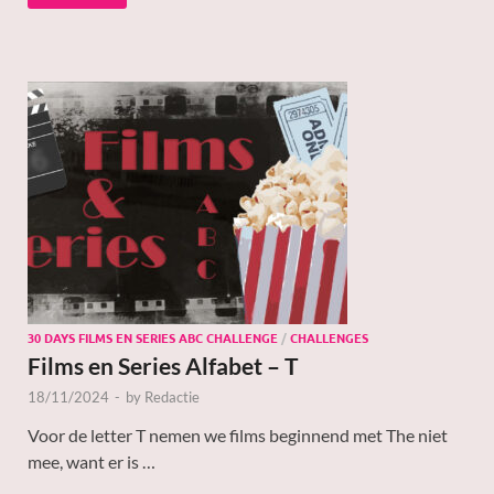
30 DAYS FILMS EN SERIES ABC CHALLENGE
/
CHALLENGES
Films en Series Alfabet – T
18/11/2024
-
by
Redactie
Voor de letter T nemen we films beginnend met The niet
mee, want er is …