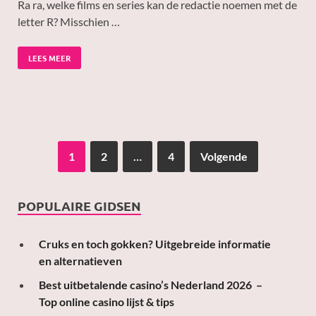
Ra ra, welke films en series kan de redactie noemen met de
letter R? Misschien …
LEES MEER
1
2
…
4
Volgende
POPULAIRE GIDSEN
Cruks en toch gokken? Uitgebreide informatie
en alternatieven
Best uitbetalende casino’s Nederland 2026 –
Top online casino lijst & tips