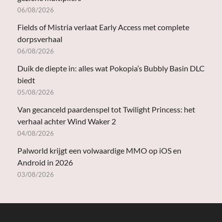
06/08/2026
Fields of Mistria verlaat Early Access met complete
dorpsverhaal
06/08/2026
Duik de diepte in: alles wat Pokopia’s Bubbly Basin DLC
biedt
05/08/2026
Van gecanceld paardenspel tot Twilight Princess: het
verhaal achter Wind Waker 2
04/08/2026
Palworld krijgt een volwaardige MMO op iOS en
Android in 2026
03/08/2026