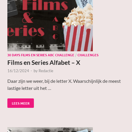
30 DAYS FILMS EN SERIES ABC CHALLENGE
/
CHALLENGES
Films en Series Alfabet – X
16/12/2024
-
by
Redactie
Daar zijn we weer, bij de letter X. Waarschijnlijk de meest
lastige letter uit het …
LEES MEER