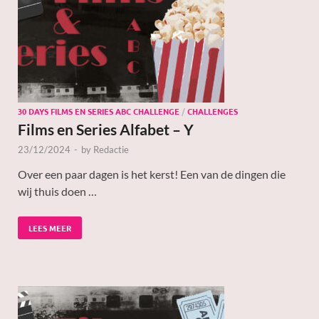
30 DAYS FILMS EN SERIES ABC CHALLENGE
/
CHALLENGES
Films en Series Alfabet – Y
23/12/2024
-
by
Redactie
Over een paar dagen is het kerst! Een van de dingen die
wij thuis doen …
LEES MEER