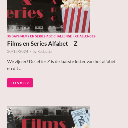
30 DAYS FILMS EN SERIES ABC CHALLENGE
/
CHALLENGES
Films en Series Alfabet – Z
30/12/2024
-
by
Redactie
We zijn er! De letter Z is de laatste letter van het alfabet
en dit …
LEES MEER