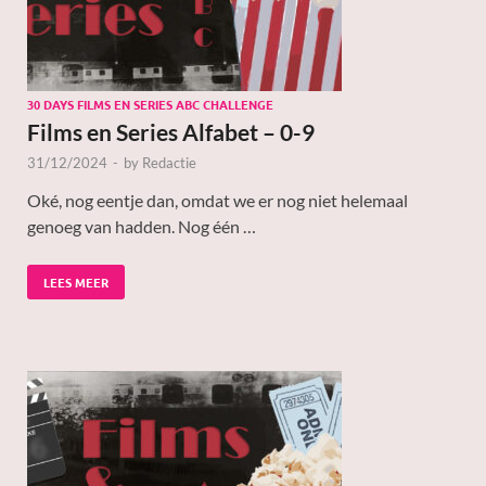
30 DAYS FILMS EN SERIES ABC CHALLENGE
Films en Series Alfabet – 0-9
31/12/2024
-
by
Redactie
Oké, nog eentje dan, omdat we er nog niet helemaal
genoeg van hadden. Nog één …
LEES MEER