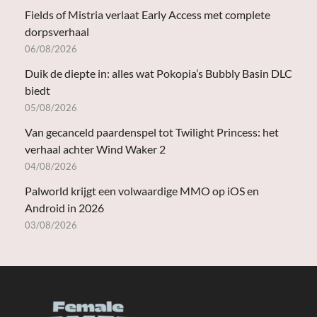
Fields of Mistria verlaat Early Access met complete
dorpsverhaal
06/08/2026
Duik de diepte in: alles wat Pokopia’s Bubbly Basin DLC
biedt
05/08/2026
Van gecanceld paardenspel tot Twilight Princess: het
verhaal achter Wind Waker 2
04/08/2026
Palworld krijgt een volwaardige MMO op iOS en
Android in 2026
03/08/2026