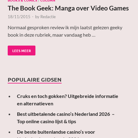
BOOKS & COMICS
/
COLUMN
The Book Geek: Manga over Video Games
18/11/2015
-
by
Redactie
Normaal gesproken review ik mijn laatst gelezen geeky
book in deze rubriek, maar vandaag heb …
LEES MEER
POPULAIRE GIDSEN
Cruks en toch gokken? Uitgebreide informatie
en alternatieven
Best uitbetalende casino’s Nederland 2026 –
Top online casino lijst & tips
De beste buitenlandse casino’s voor