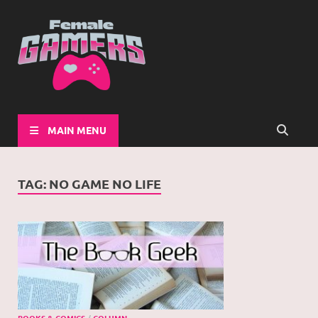
Female-
Girls Games Greatness
Gamers
MAIN MENU
TAG:
NO GAME NO LIFE