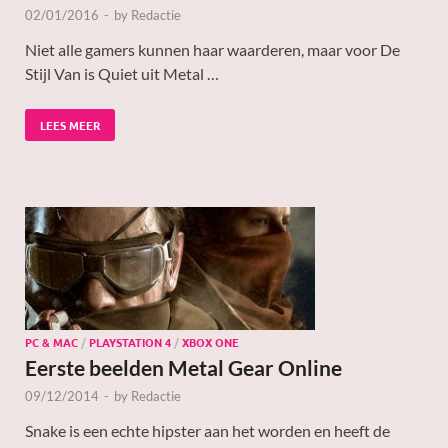
02/01/2016
-
by
Redactie
Niet alle gamers kunnen haar waarderen, maar voor De
Stijl Van is Quiet uit Metal …
LEES MEER
PC & MAC
/
PLAYSTATION 4
/
XBOX ONE
Eerste beelden Metal Gear Online
09/12/2014
-
by
Redactie
Snake is een echte hipster aan het worden en heeft de