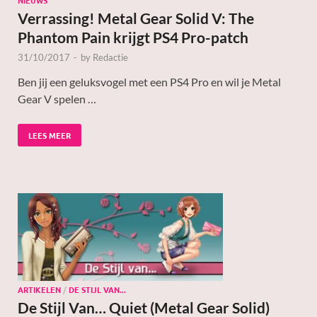
NIEUWS
Verrassing! Metal Gear Solid V: The
Phantom Pain krijgt PS4 Pro-patch
31/10/2017
-
by
Redactie
Ben jij een geluksvogel met een PS4 Pro en wil je Metal
Gear V spelen …
LEES MEER
ARTIKELEN
/
DE STIJL VAN...
De Stijl Van… Quiet (Metal Gear Solid)