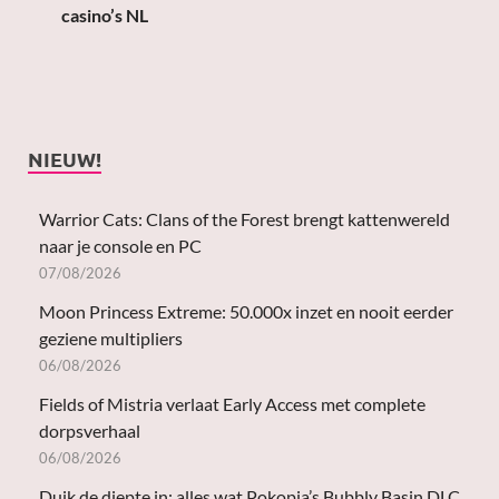
casino’s NL
NIEUW!
Warrior Cats: Clans of the Forest brengt kattenwereld
naar je console en PC
07/08/2026
Moon Princess Extreme: 50.000x inzet en nooit eerder
geziene multipliers
06/08/2026
Fields of Mistria verlaat Early Access met complete
dorpsverhaal
06/08/2026
Duik de diepte in: alles wat Pokopia’s Bubbly Basin DLC