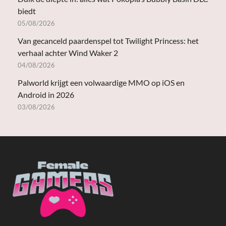
biedt
05/08/2026
Van gecanceld paardenspel tot Twilight Princess: het
verhaal achter Wind Waker 2
04/08/2026
Palworld krijgt een volwaardige MMO op iOS en
Android in 2026
03/08/2026