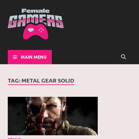
Female-
Girls Games Greatness
Gamers
MAIN MENU
TAG:
METAL GEAR SOLID