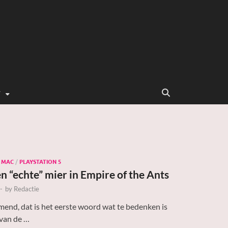
T
& MAC
/
PLAYSTATION 5
 “echte” mier in Empire of the Ants
-
by
Redactie
nd, dat is het eerste woord wat te bedenken is
 van de …