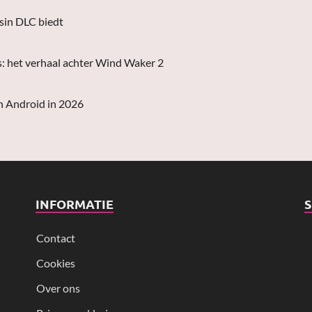
asin DLC biedt
s: het verhaal achter Wind Waker 2
n Android in 2026
INFORMATIE
Contact
Cookies
Over ons