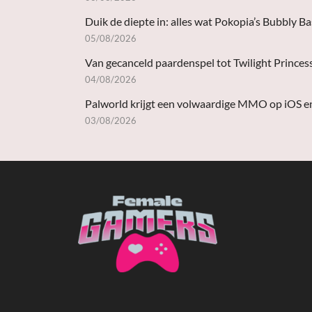
Duik de diepte in: alles wat Pokopia’s Bubbly B
05/08/2026
Van gecanceld paardenspel tot Twilight Princes
04/08/2026
Palworld krijgt een volwaardige MMO op iOS e
03/08/2026