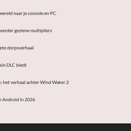
wereld naar je console en PC
eerder geziene multipliers
lete dorpsverhaal
asin DLC biedt
s: het verhaal achter Wind Waker 2
n Android in 2026