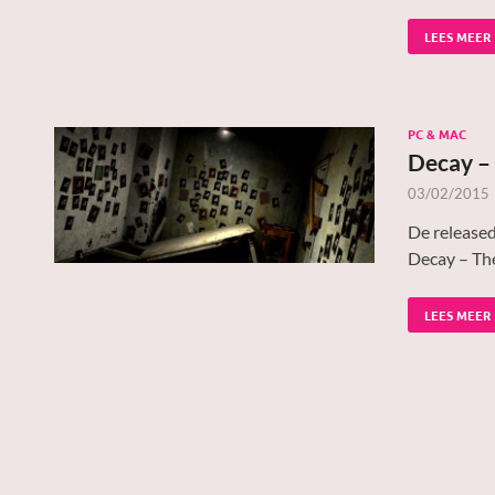
LEES MEER
PC & MAC
Decay –
03/02/2015
De release
Decay – Th
LEES MEER