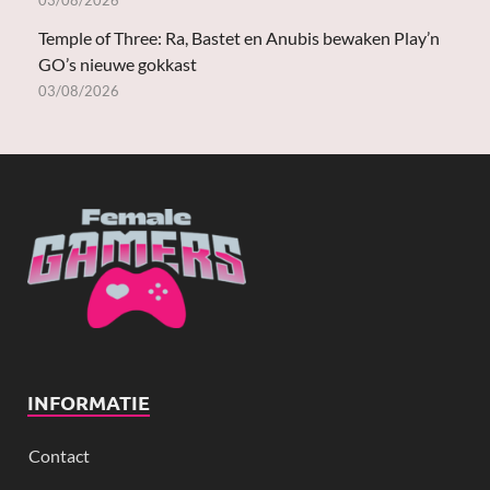
Temple of Three: Ra, Bastet en Anubis bewaken Play’n
GO’s nieuwe gokkast
03/08/2026
INFORMATIE
Contact