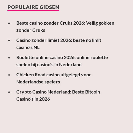
POPULAIRE GIDSEN
Beste casino zonder Cruks 2026: Veilig gokken
zonder Cruks
Casino zonder limiet 2026: beste no limit
casino’s NL
Roulette online casino 2026: online roulette
spelen bij casino’s in Nederland
Chicken Road casino uitgelegd voor
Nederlandse spelers
Crypto Casino Nederland: Beste Bitcoin
Casino’s in 2026