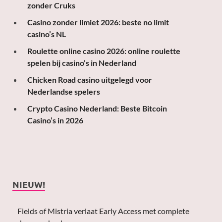
zonder Cruks
Casino zonder limiet 2026: beste no limit
casino’s NL
Roulette online casino 2026: online roulette
spelen bij casino’s in Nederland
Chicken Road casino uitgelegd voor
Nederlandse spelers
Crypto Casino Nederland: Beste Bitcoin
Casino’s in 2026
NIEUW!
Fields of Mistria verlaat Early Access met complete