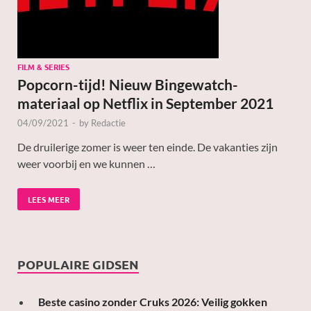
FILM & SERIES
Popcorn-tijd! Nieuw Bingewatch-
materiaal op Netflix in September 2021
04/09/2021
-
by
Redactie
De druilerige zomer is weer ten einde. De vakanties zijn
weer voorbij en we kunnen …
LEES MEER
POPULAIRE GIDSEN
Beste casino zonder Cruks 2026: Veilig gokken