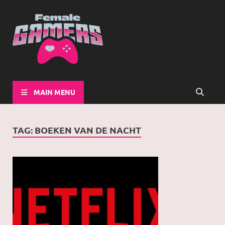
Female-
Girls Games Greatness
Gamers
MAIN MENU
TAG:
BOEKEN VAN DE NACHT