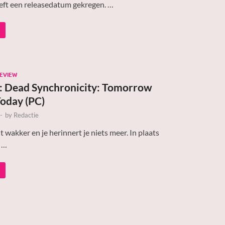
ft een releasedatum gekregen. …
EVIEW
: Dead Synchronicity: Tomorrow
oday (PC)
-
by
Redactie
t wakker en je herinnert je niets meer. In plaats
n …