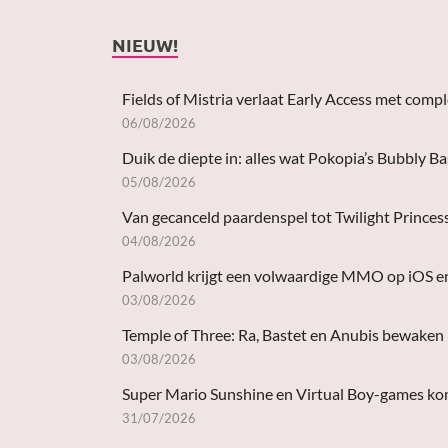
NIEUW!
Fields of Mistria verlaat Early Access met comp
06/08/2026
Duik de diepte in: alles wat Pokopia’s Bubbly B
05/08/2026
Van gecanceld paardenspel tot Twilight Princes
04/08/2026
Palworld krijgt een volwaardige MMO op iOS e
03/08/2026
Temple of Three: Ra, Bastet en Anubis bewaken
03/08/2026
Super Mario Sunshine en Virtual Boy-games ko
31/07/2026