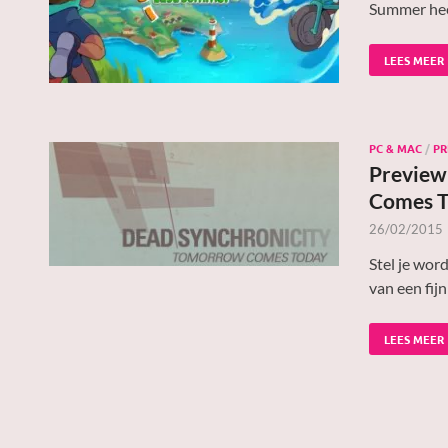
Summer hee
LEES MEER
PC & MAC
/
PR
Preview
Comes T
26/02/2015
Stel je word
van een fij
LEES MEER