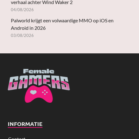
verhaal achter Wind Waker 2
04/08/2026
Palworld krijgt een volwaardige MMO op iOS en
Android in 2026
03/08/2026
INFORMATIE
Contact