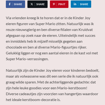
SHARE
SHARE
PIN IT
SHARE
Via vrienden kreeg ik te horen dat er in de Kinder Joy
eieren figuren van Super Mario zitten. Natuurlijk was ik
reuze nieuwsgierig en ben diverse filialen van Kruidvat
afgegaan op zoek naar de eieren. Uiteindelijk met succes
en inmiddels heb ik mijzelf misselijk gegeten aan
chocolade en ben al diverse Mario-figuurtjes rijker.
Gelukkig liggen er nog een aantal eieren in de kast vol met
Super Mario-verrassingen.
Natuurlijk zijn de Kinder Joy eieren voor kinderen bedoelt,
maar als volwassene was dit een serie die ik natuurlijk ook
graag wilde sparen. Met de achterliggende gedachte: dat
zijn hele leuke goodies voor een Mario-kerstboom!
Diverse cadeautjes zijn voorzien van hangertjes waardoor
het ideale kerstboom-decoratie is.