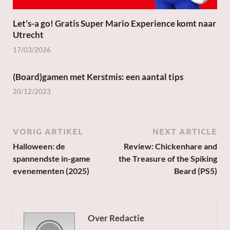
Let’s-a go! Gratis Super Mario Experience komt naar
Utrecht
17/03/2026
(Board)gamen met Kerstmis: een aantal tips
20/12/2023
VORIG ARTIKEL
NEXT ARTICLE
Halloween: de
Review: Chickenhare and
spannendste in-game
the Treasure of the Spiking
evenementen (2025)
Beard (PS5)
Over Redactie