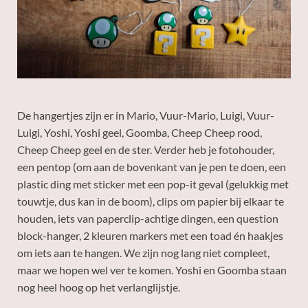
De hangertjes zijn er in Mario, Vuur-Mario, Luigi, Vuur-
Luigi, Yoshi, Yoshi geel, Goomba, Cheep Cheep rood,
Cheep Cheep geel en de ster. Verder heb je fotohouder,
een pentop (om aan de bovenkant van je pen te doen, een
plastic ding met sticker met een pop-it geval (gelukkig met
touwtje, dus kan in de boom), clips om papier bij elkaar te
houden, iets van paperclip-achtige dingen, een question
block-hanger, 2 kleuren markers met een toad én haakjes
om iets aan te hangen. We zijn nog lang niet compleet,
maar we hopen wel ver te komen. Yoshi en Goomba staan
nog heel hoog op het verlanglijstje.