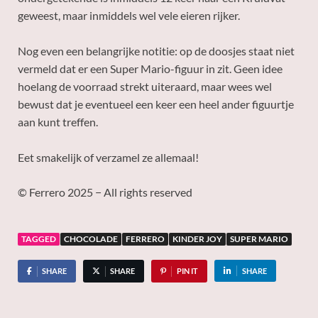
geweest, maar inmiddels wel vele eieren rijker.
Nog even een belangrijke notitie: op de doosjes staat niet
vermeld dat er een Super Mario-figuur in zit. Geen idee
hoelang de voorraad strekt uiteraard, maar wees wel
bewust dat je eventueel een keer een heel ander figuurtje
aan kunt treffen.
Eet smakelijk of verzamel ze allemaal!
© Ferrero 2025 − All rights reserved
TAGGED
CHOCOLADE
FERRERO
KINDER JOY
SUPER MARIO
SHARE
SHARE
PIN IT
SHARE