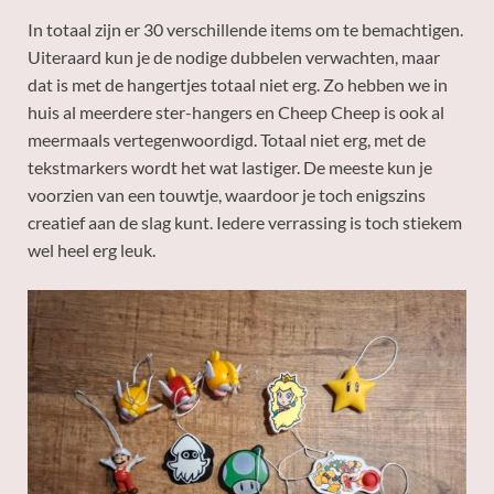
In totaal zijn er 30 verschillende items om te bemachtigen.
Uiteraard kun je de nodige dubbelen verwachten, maar
dat is met de hangertjes totaal niet erg. Zo hebben we in
huis al meerdere ster-hangers en Cheep Cheep is ook al
meermaals vertegenwoordigd. Totaal niet erg, met de
tekstmarkers wordt het wat lastiger. De meeste kun je
voorzien van een touwtje, waardoor je toch enigszins
creatief aan de slag kunt. Iedere verrassing is toch stiekem
wel heel erg leuk.