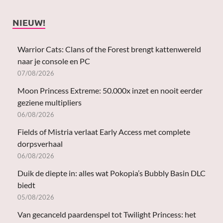
NIEUW!
Warrior Cats: Clans of the Forest brengt kattenwereld
naar je console en PC
07/08/2026
Moon Princess Extreme: 50.000x inzet en nooit eerder
geziene multipliers
06/08/2026
Fields of Mistria verlaat Early Access met complete
dorpsverhaal
06/08/2026
Duik de diepte in: alles wat Pokopia’s Bubbly Basin DLC
biedt
05/08/2026
Van gecanceld paardenspel tot Twilight Princess: het