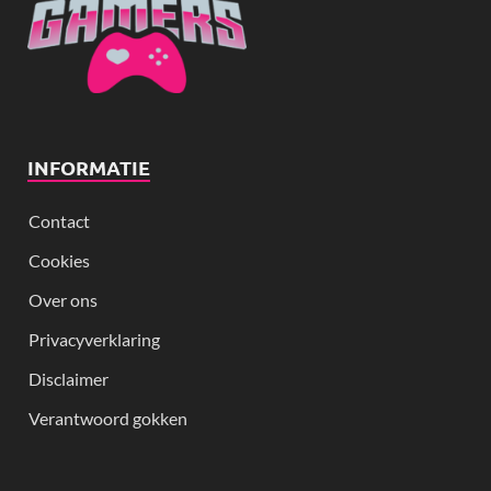
INFORMATIE
Contact
Cookies
Over ons
Privacyverklaring
Disclaimer
Verantwoord gokken