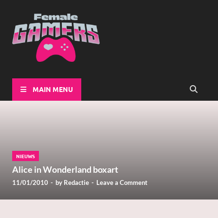
Female-
Girls Games Greatness
Gamers
MAIN MENU
NIEUWS
Alice in Wonderland boxart
11/01/2010
-
by
Redactie
-
Leave a Comment