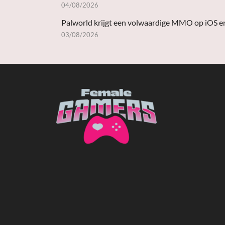
04/08/2026
Palworld krijgt een volwaardige MMO op iOS e
03/08/2026