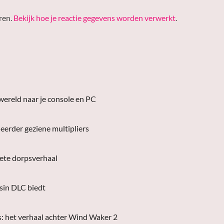
ren.
Bekijk hoe je reactie gegevens worden verwerkt
.
wereld naar je console en PC
eerder geziene multipliers
lete dorpsverhaal
asin DLC biedt
s: het verhaal achter Wind Waker 2