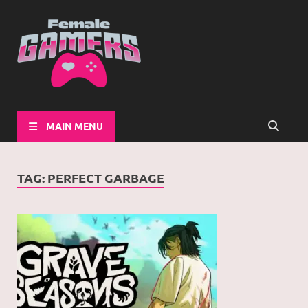
Female-
Girls Games Greatness
Gamers
MAIN MENU
TAG:
PERFECT GARBAGE