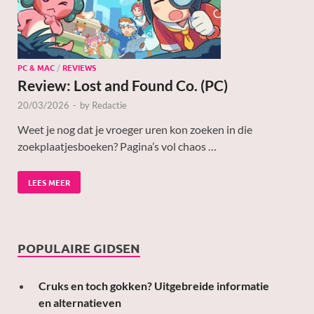
PC & MAC
/
REVIEWS
Review: Lost and Found Co. (PC)
20/03/2026
-
by
Redactie
Weet je nog dat je vroeger uren kon zoeken in die
zoekplaatjesboeken? Pagina’s vol chaos …
LEES MEER
POPULAIRE GIDSEN
Cruks en toch gokken? Uitgebreide informatie
en alternatieven