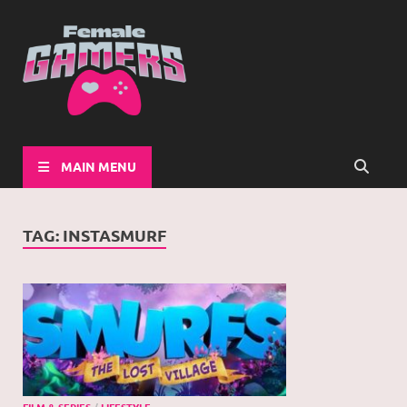
Female-
Girls Games Greatness
Gamers
MAIN MENU
TAG:
INSTASMURF