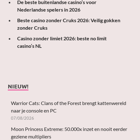
De beste buitenlandse casino’s voor
Nederlandse spelers in 2026
Beste casino zonder Cruks 2026: Veilig gokken
zonder Cruks
Casino zonder limiet 2026: beste no limit
casino’s NL
NIEUW!
Warrior Cats: Clans of the Forest brengt kattenwereld
naar je console en PC
07/08/2026
Moon Princess Extreme: 50.000x inzet en nooit eerder
geziene multipliers