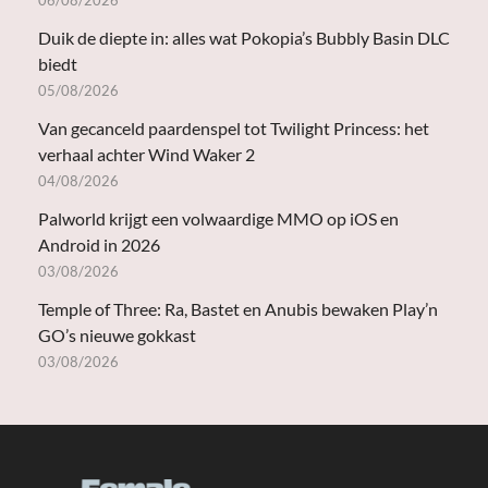
Duik de diepte in: alles wat Pokopia’s Bubbly Basin DLC
biedt
05/08/2026
Van gecanceld paardenspel tot Twilight Princess: het
verhaal achter Wind Waker 2
04/08/2026
Palworld krijgt een volwaardige MMO op iOS en
Android in 2026
03/08/2026
Temple of Three: Ra, Bastet en Anubis bewaken Play’n
GO’s nieuwe gokkast
03/08/2026