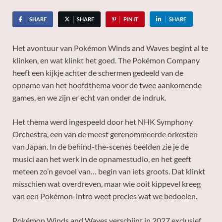
SHARE
SHARE
PIN IT
SHARE
Het avontuur van Pokémon Winds and Waves begint al te
klinken, en wat klinkt het goed. The Pokémon Company
heeft een kijkje achter de schermen gedeeld van de
opname van het hoofdthema voor de twee aankomende
games, en we zijn er echt van onder de indruk.
Het thema werd ingespeeld door het NHK Symphony
Orchestra, een van de meest gerenommeerde orkesten
van Japan. In de behind-the-scenes beelden zie je de
musici aan het werk in de opnamestudio, en het geeft
meteen zo’n gevoel van… begin van iets groots. Dat klinkt
misschien wat overdreven, maar wie ooit kippevel kreeg
van een Pokémon-intro weet precies wat we bedoelen.
Pokémon Winds and Waves verschijnt in 2027 exclusief