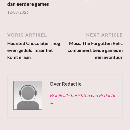
dan eerdere games
12/07/2026
VORIG ARTIKEL
NEXT ARTICLE
Haunted Chocolatier: nog
Moss: The Forgotten Relic
even geduld, maar het
combineert beide games in
komt eraan
één avontuur
Over Redactie
Bekijk alle berichten van Redactie
→