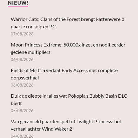
NIEUW!
Warrior Cats: Clans of the Forest brengt kattenwereld
naar je console en PC
07/08/2026
Moon Princess Extreme: 50.000x inzet en nooit eerder
geziene multipliers
06/08/2026
Fields of Mistria verlaat Early Access met complete
dorpsverhaal
06/08/2026
Duik de diepte in: alles wat Pokopia’s Bubbly Basin DLC
biedt
05/08/2026
Van gecanceld paardenspel tot Twilight Princess: het
verhaal achter Wind Waker 2
04/08/2026