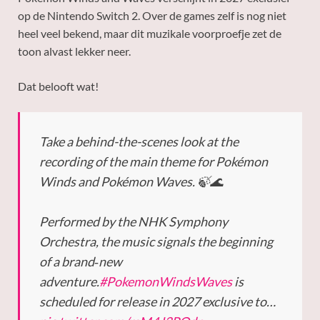
op de Nintendo Switch 2. Over de games zelf is nog niet
heel veel bekend, maar dit muzikale voorproefje zet de
toon alvast lekker neer.
Dat belooft wat!
Take a behind-the-scenes look at the
recording of the main theme for Pokémon
Winds and Pokémon Waves. 🍃🌊
Performed by the NHK Symphony
Orchestra, the music signals the beginning
of a brand‑new
adventure.
#PokemonWindsWaves
is
scheduled for release in 2027 exclusive to…