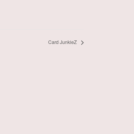
Card JunkieZ