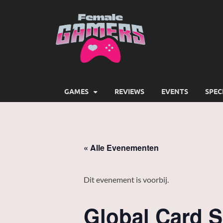
Female
Girls Games Greatness
GAMES
REVIEWS
EVENTS
SPEC
« Alle Evenementen
Dit evenement is voorbij.
Global Card 