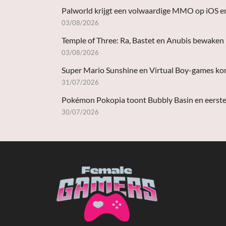
Palworld krijgt een volwaardige MMO op iOS e
03/08/2026
Temple of Three: Ra, Bastet en Anubis bewaken
03/08/2026
Super Mario Sunshine en Virtual Boy-games ko
31/07/2026
Pokémon Pokopia toont Bubbly Basin en eerste
30/07/2026