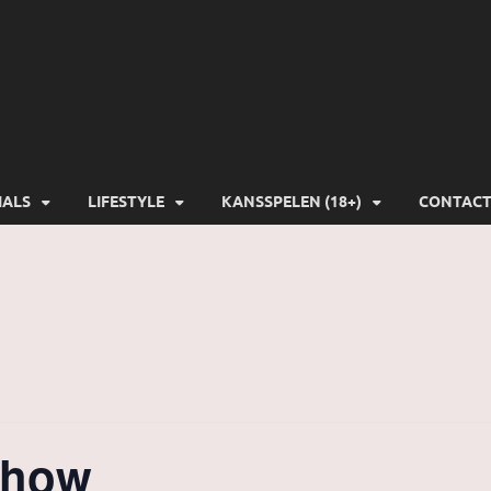
-Gamers
IALS
LIFESTYLE
KANSSPELEN (18+)
CONTAC
Show