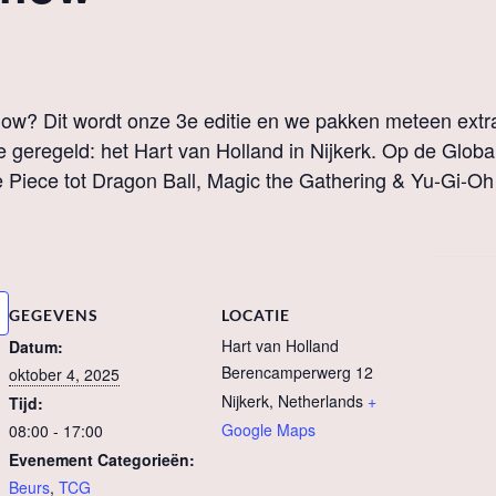
ow? Dit wordt onze 3e editie en we pakken meteen extra
 geregeld: het Hart van Holland in Nijkerk. Op de Global
Piece tot Dragon Ball, Magic the Gathering & Yu-Gi-Oh 
GEGEVENS
LOCATIE
Hart van Holland
Datum:
Berencamperwerg 12
oktober 4, 2025
Nijkerk
,
Netherlands
+
Tijd:
Google Maps
08:00 - 17:00
Evenement Categorieën:
Beurs
,
TCG