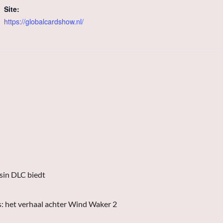
Site:
https://globalcardshow.nl/
asin DLC biedt
s: het verhaal achter Wind Waker 2