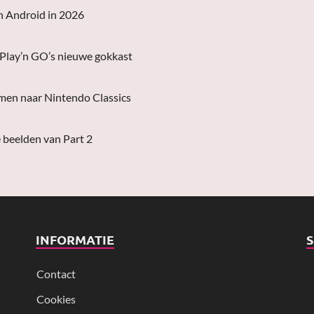
n Android in 2026
 Play’n GO’s nieuwe gokkast
men naar Nintendo Classics
 beelden van Part 2
INFORMATIE
Contact
Cookies