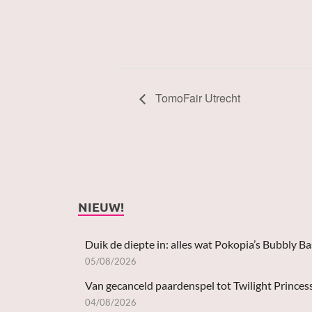
TomoFair Utrecht
NIEUW!
Duik de diepte in: alles wat Pokopia’s Bubbly B
05/08/2026
Van gecanceld paardenspel tot Twilight Princes
04/08/2026