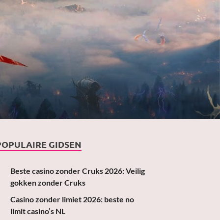
POPULAIRE GIDSEN
Beste casino zonder Cruks 2026: Veilig
gokken zonder Cruks
Casino zonder limiet 2026: beste no
limit casino’s NL