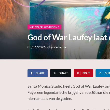
NIEUWS
/
PLAYSTATION 5
God of War Laufey laat o
03/06/2026
-
by
Redactie
SHARE
SHARE
PIN IT
SH
Santa Monica Studio heeft God of War Laufey onthu
Faye, een legendarische krijger van de Jötnar di
hiernamaals van de goden.