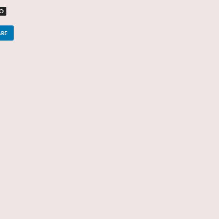
IO
ARE