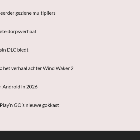
eerder geziene multipliers
lete dorpsverhaal
asin DLC biedt
s: het verhaal achter Wind Waker 2
n Android in 2026
 Play’n GO’s nieuwe gokkast