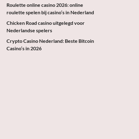
Roulette online casino 2026: online
roulette spelen bij casino’s in Nederland
Chicken Road casino uitgelegd voor
Nederlandse spelers
Crypto Casino Nederland: Beste Bitcoin
Casino’s in 2026