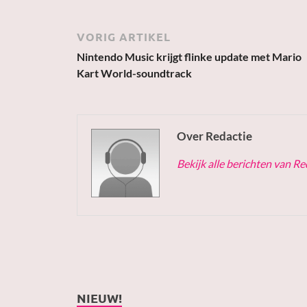
VORIG ARTIKEL
Nintendo Music krijgt flinke update met Mario
Kart World-soundtrack
Over Redactie
Bekijk alle berichten van R
NIEUW!