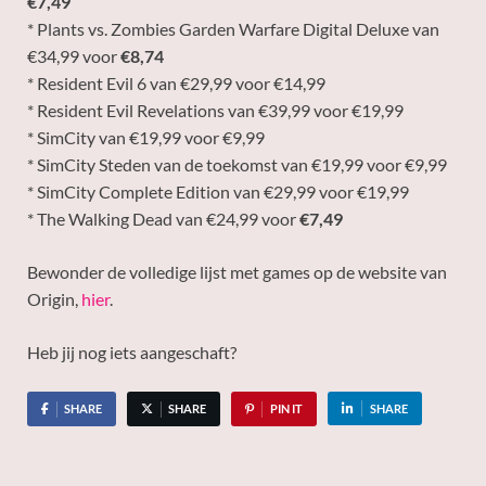
€7,49
* Plants vs. Zombies Garden Warfare Digital Deluxe van
€34,99 voor
€8,74
* Resident Evil 6 van €29,99 voor €14,99
* Resident Evil Revelations van €39,99 voor €19,99
* SimCity van €19,99 voor €9,99
* SimCity Steden van de toekomst van €19,99 voor €9,99
* SimCity Complete Edition van €29,99 voor €19,99
* The Walking Dead van €24,99 voor
€7,49
Bewonder de volledige lijst met games op de website van
Origin,
hier
.
Heb jij nog iets aangeschaft?
SHARE
SHARE
PIN IT
SHARE