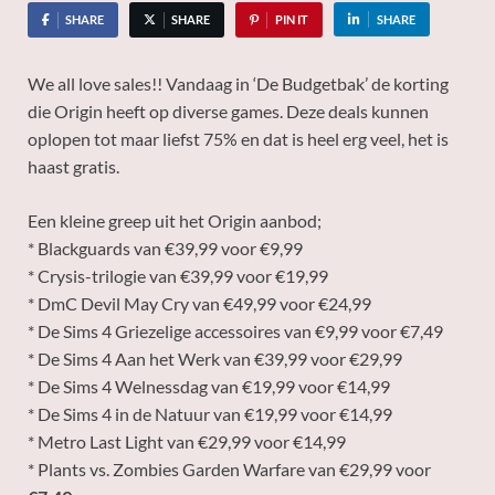
SHARE
SHARE
PIN IT
SHARE
We all love sales!! Vandaag in ‘De Budgetbak’ de korting
die Origin heeft op diverse games. Deze deals kunnen
oplopen tot maar liefst 75% en dat is heel erg veel, het is
haast gratis.
Een kleine greep uit het Origin aanbod;
* Blackguards van €39,99 voor €9,99
* Crysis-trilogie van €39,99 voor €19,99
* DmC Devil May Cry van €49,99 voor €24,99
* De Sims 4 Griezelige accessoires van €9,99 voor €7,49
* De Sims 4 Aan het Werk van €39,99 voor €29,99
* De Sims 4 Welnessdag van €19,99 voor €14,99
* De Sims 4 in de Natuur van €19,99 voor €14,99
* Metro Last Light van €29,99 voor €14,99
* Plants vs. Zombies Garden Warfare van €29,99 voor