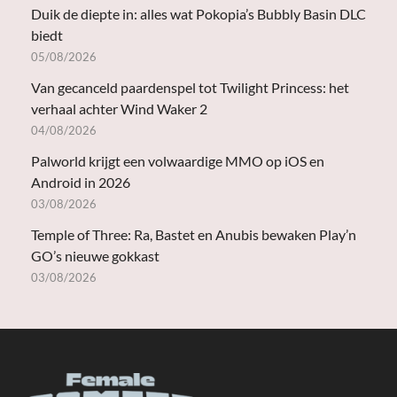
Duik de diepte in: alles wat Pokopia’s Bubbly Basin DLC
biedt
05/08/2026
Van gecanceld paardenspel tot Twilight Princess: het
verhaal achter Wind Waker 2
04/08/2026
Palworld krijgt een volwaardige MMO op iOS en
Android in 2026
03/08/2026
Temple of Three: Ra, Bastet en Anubis bewaken Play’n
GO’s nieuwe gokkast
03/08/2026